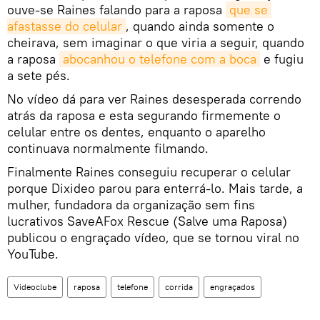
ouve-se Raines falando para a raposa
que se 
afastasse do celular
, quando ainda somente o
cheirava, sem imaginar o que viria a seguir, quando
a raposa
abocanhou o telefone com a boca
e fugiu
a sete pés.
No vídeo dá para ver Raines desesperada correndo
atrás da raposa e esta segurando firmemente o
celular entre os dentes, enquanto o aparelho
continuava normalmente filmando.
Finalmente Raines conseguiu recuperar o celular
porque Dixideo parou para enterrá-lo. Mais tarde, a
mulher, fundadora da organização sem fins
lucrativos SaveAFox Rescue (Salve uma Raposa)
publicou o engraçado vídeo, que se tornou viral no
YouTube.
Videoclube
raposa
telefone
corrida
engraçados