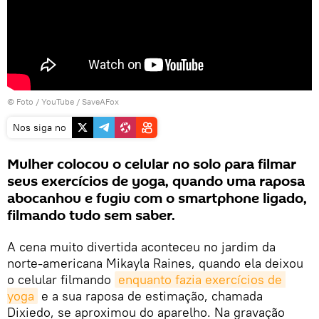
© Foto / YouTube / SaveAFox
Nos siga no
Mulher colocou o celular no solo para filmar
seus exercícios de yoga, quando uma raposa
abocanhou e fugiu com o smartphone ligado,
filmando tudo sem saber.
A cena muito divertida aconteceu no jardim da
norte-americana Mikayla Raines, quando ela deixou
o celular filmando
enquanto fazia exercícios de 
yoga
e a sua raposa de estimação, chamada
Dixiedo, se aproximou do aparelho. Na gravação