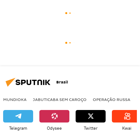
Brasil
MUNDIOKA
JABUTICABA SEM CAROÇO
OPERAÇÃO RUSSA
I
Telegram
Odysee
Twitter
Kwai