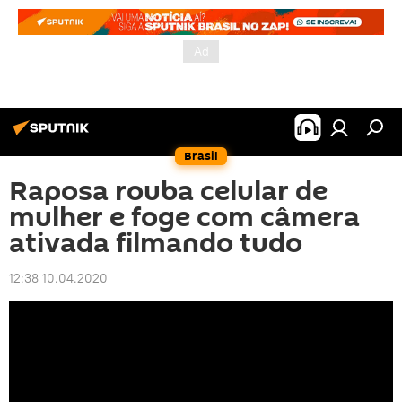
Brasil
Raposa rouba celular de
mulher e foge com câmera
ativada filmando tudo
12:38 10.04.2020