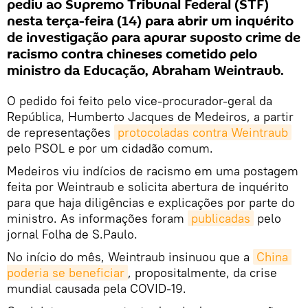
pediu ao Supremo Tribunal Federal (STF)
nesta terça-feira (14) para abrir um inquérito
de investigação para apurar suposto crime de
racismo contra chineses cometido pelo
ministro da Educação, Abraham Weintraub.
O pedido foi feito pelo vice-procurador-geral da
República, Humberto Jacques de Medeiros, a partir
de representações
protocoladas contra Weintraub
pelo PSOL e por um cidadão comum.
Medeiros viu indícios de racismo em uma postagem
feita por Weintraub e solicita abertura de inquérito
para que haja diligências e explicações por parte do
ministro. As informações foram
publicadas
pelo
jornal Folha de S.Paulo.
No início do mês, Weintraub insinuou que a
China 
poderia se beneficiar
, propositalmente, da crise
mundial causada pela COVID-19.