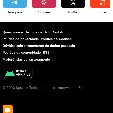
Telegram
Odysee
Twitter
Kwai
Quem somos
Termos de Uso
Contato
Política de privacidade
Política de Cookies
Dúvidas sobre tratamento de dados pessoais
Padrões da comunidade
RSS
Preferências de rastreamento
© 2026 Sputnik Todos os direitos reservados. 18+