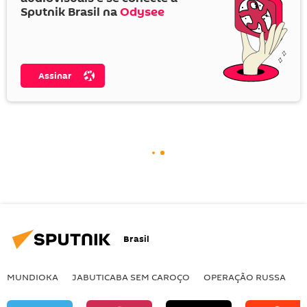
Sputnik Brasil na
Odysee
Assinar
Brasil
MUNDIOKA
JABUTICABA SEM CAROÇO
OPERAÇÃO RUSSA
I