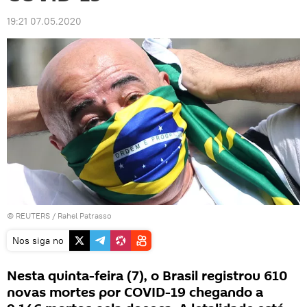
19:21 07.05.2020
©
REUTERS
/ Rahel Patrasso
Nos siga no
Nesta quinta-feira (7), o Brasil registrou 610
novas mortes por COVID-19 chegando a