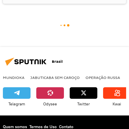
Brasil
MUNDIOKA
JABUTICABA SEM CAROÇO
OPERAÇÃO RUSSA
I
Telegram
Odysee
Twitter
Kwai
Quem somos
Termos de Uso
Contato