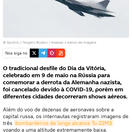
© Sputnik / Yevgeny Biyatov
/
Acessar o banco de imagens
Nos siga no
O tradicional desfile do Dia da Vitória,
celebrado em 9 de maio na Rússia para
comemorar a derrota da Alemanha nazista,
foi cancelado devido à COVID-19, porém em
diferentes cidades decorreram shows aéreos.
Além do voo de dezenas de aeronaves sobre a
capital russa, os internautas registraram imagens de
três
bombardeiros de longo alcance Tu-22M3
voando a uma altitude extremamente baixa.