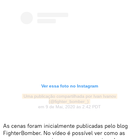
Ver essa foto no Instagram
Uma publicação compartilhada por Ivan Ivanov 
(@fighter_bomber_)
em
9 de Mai, 2020 às 2:42 PDT
As cenas foram inicialmente publicadas pelo blog
FighterBomber. No vídeo é possível ver como as