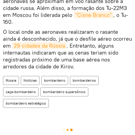
aeronaves se aproximam em voo rasante sobre a
cidade russa. Além disso, a formação dos Tu-22M3
em Moscou foi liderada pelo
"Cisne Branco"
, o Tu-
160.
O local onde as aeronaves realizaram o rasante
ainda é desconhecido, já que o desfile aéreo ocorreu
em
29 cidades da Rússia
. Entretanto, alguns
internautas indicaram que as cenas teriam sido
registradas próximo de uma base aérea nos
arredores da cidade de Kirov.
Rússia
Notícias
bombardeiro
bombardeiros
caça-bombardeiro
bombardeiro supersônico
bombardeiro estratégico