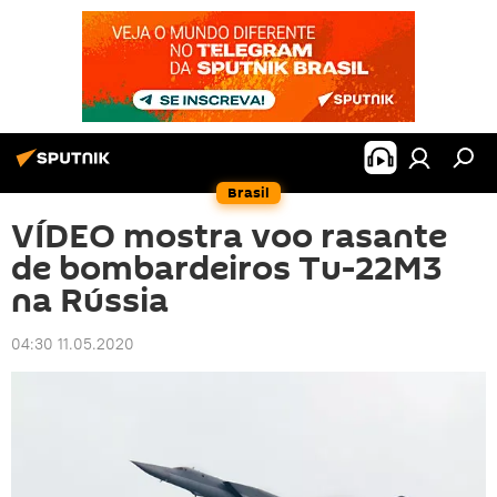
Brasil
VÍDEO mostra voo rasante
de bombardeiros Tu-22M3
na Rússia
04:30 11.05.2020