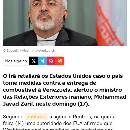
© Sputnik / Vladimir Astapkovich
Nos siga no
O Irã retaliará os Estados Unidos caso o país
tome medidas contra a entrega de
combustível à Venezuela, alertou o ministro
das Relações Exteriores iraniano, Mohammad
Javad Zarif, neste domingo (17).
Segundo
publicou
a agência Reuters, na quinta-
feira (14) uma autoridade dos EUA afirmou que
Washington analisa medidas que poderiam ser