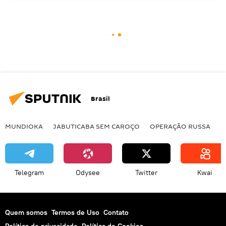
Brasil
MUNDIOKA
JABUTICABA SEM CAROÇO
OPERAÇÃO RUSSA
I
Telegram
Odysee
Twitter
Kwai
Quem somos
Termos de Uso
Contato