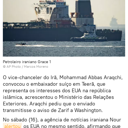
Petroleiro iraniano Grace 1
© AP Photo / Marcos Moreno
O vice-chanceler do Irã, Mohammad Abbas Araqchi,
convocou o embaixador suíço em Teerã, que
representa os interesses dos EUA na república
islâmica, acrescentou o Ministério das Relações
Exteriores. Araqchi pediu que o enviado
transmitisse o aviso de Zarif a Washington.
No sábado (16), a agência de notícias iraniana Nour
alertou
os EUA no mesmo sentido, afirmando que