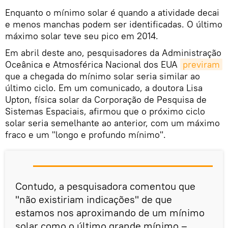
Enquanto o mínimo solar é quando a atividade decai
e menos manchas podem ser identificadas. O último
máximo solar teve seu pico em 2014.
Em abril deste ano, pesquisadores da Administração
Oceânica e Atmosférica Nacional dos EUA
previram
que a chegada do mínimo solar seria similar ao
último ciclo. Em um comunicado, a doutora Lisa
Upton, física solar da Corporação de Pesquisa de
Sistemas Espaciais, afirmou que o próximo ciclo
solar seria semelhante ao anterior, com um máximo
fraco e um "longo e profundo mínimo".
Contudo, a pesquisadora comentou que
"não existiriam indicações" de que
estamos nos aproximando de um mínimo
solar como o último grande mínimo –