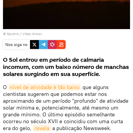
© Sputnik /
Vitaly Ankov
Nos siga no
O Sol entrou em período de calmaria
incomum, com um baixo número de manchas
solares surgindo em sua superfície.
O
nível de atividade é tão baixo
que alguns
cientistas sugerem que podemos estar nos
aproximando de um período "profundo" de atividade
solar mínima e, potencialmente, até mesmo um
grande mínimo. O último episódio semelhante
ocorreu no século XVII e coincidiu com uma curta
era do gelo,
revela
a publicação Newsweek.