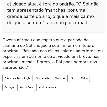
atividade atual é fora do padrão. "O Sol não
tem apresentado 'manchas' por uma
grande parte do ano, o que é mais calmo
do que o comum", afirmou por e-mail.
Owens afirmou que espera que o período de
calmaria do Sol chegue a seu fim em um futuro
próximo: "Baseado nos ciclos solares anteriores, eu
esperaria um aumento da atividade em breve, nos
próximos meses. Porém, o Sol pode sempre nos
surpreender."
Ciência e Tecnologia
Sociedade
Notícias
Sol
física
Espaço
atmosfera
atividade solar