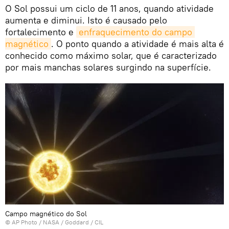
O Sol possui um ciclo de 11 anos, quando atividade
aumenta e diminui. Isto é causado pelo
fortalecimento e
enfraquecimento do campo 
magnético
. O ponto quando a atividade é mais alta é
conhecido como máximo solar, que é caracterizado
por mais manchas solares surgindo na superfície.
Campo magnético do Sol
© AP Photo / NASA / Goddard / CIL