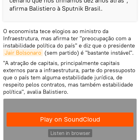
cenário que nós tínhamos dez anos atrás",
afirma Balistiero à Sputnik Brasil.
O economista tece elogios ao ministro da
Infraestrutura, mas afirma ter "preocupação com a
instabilidade política do país" e diz que o presidente
Jair Bolsonaro
(sem partido) é "bastante instável".
"A atração de capitais, principalmente capitais
externos para a infraestrutura, parte do pressuposto
que o país tem alguma estabilidade jurídica, de
respeito pelos contratos, mas também estabilidade
política", avalia Balistiero.