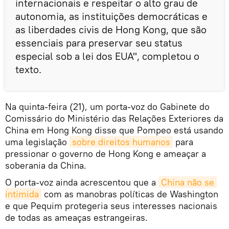
internacionais e respeitar o alto grau de
autonomia, as instituições democráticas e
as liberdades civis de Hong Kong, que são
essenciais para preservar seu status
especial sob a lei dos EUA", completou o
texto.
Na quinta-feira (21), um porta-voz do Gabinete do
Comissário do Ministério das Relações Exteriores da
China em Hong Kong disse que Pompeo está usando
uma legislação
sobre direitos humanos
para
pressionar o governo de Hong Kong e ameaçar a
soberania da China.
O porta-voz ainda acrescentou que a
China não se 
intimida
com as manobras políticas de Washington
e que Pequim protegeria seus interesses nacionais
de todas as ameaças estrangeiras.