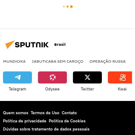
Brasil
MUNDIOKA
JABUTICABA SEM CAROÇO
OPERAÇÃO RUSSA
I
Telegram
Odysee
Twitter
Kwai
Quem somos
Termos de Uso
Contato
Política de privacidade
Política de Cookies
Dúvidas sobre tratamento de dados pessoais