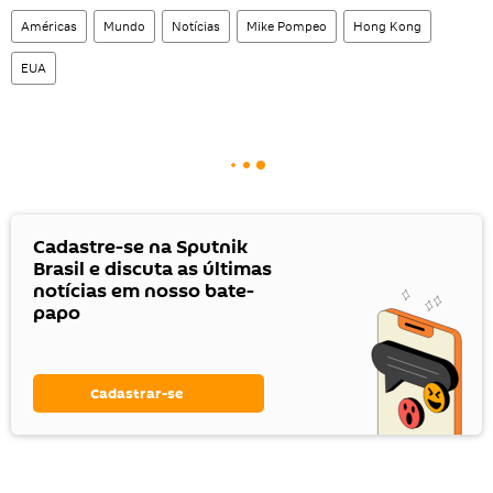
Américas
Mundo
Notícias
Mike Pompeo
Hong Kong
EUA
Cadastre-se na Sputnik
Brasil e discuta as últimas
notícias em nosso bate-
papo
Cadastrar-se