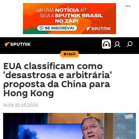
Brasil
EUA classificam como
'desastrosa e arbitrária'
proposta da China para
Hong Kong
14:09 22.05.2020