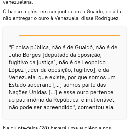
venezuelana.
O banco inglês, em conjunto com o Guaidó, decidiu
não entregar o ouro à Venezuela, disse Rodríguez.
"É coisa pública, não é de Guaidó, não é de
Julio Borges [deputado da oposição,
fugitivo da justiça], não é de Leopoldo
López [líder da oposição, fugitivo], é da
Venezuela, que existe, por que somos um
Estado soberano [...] somos parte das
Nações Unidas [...] e esse ouro pertence
ao patrimônio da República, é inalienável,
não pode ser apreendido", comentou ela.
Na quinta-feira (28) haverá uma audiência nos