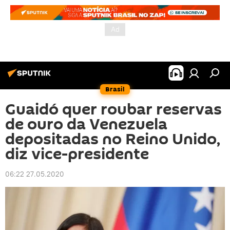
Brasil
Guaidó quer roubar reservas
de ouro da Venezuela
depositadas no Reino Unido,
diz vice-presidente
06:22 27.05.2020