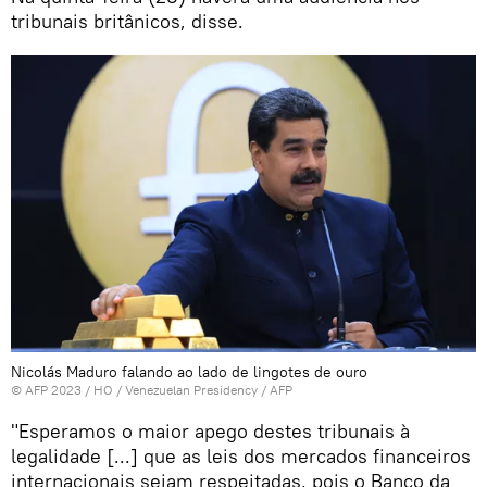
tribunais britânicos, disse.
Nicolás Maduro falando ao lado de lingotes de ouro
© AFP 2023 / HO / Venezuelan Presidency / AFP
"Esperamos o maior apego destes tribunais à
legalidade [...] que as leis dos mercados financeiros
internacionais sejam respeitadas, pois o Banco da