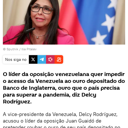
© Sputnik / Ilia Pitalev
Nos siga no
O líder da oposição venezuelana quer impedir
o acesso da Venezuela ao ouro depositado do
Banco de Inglaterra, ouro que o país precisa
para superar a pandemia, diz Delcy
Rodríguez.
A vice-presidente da Venezuela, Delcy Rodríguez,
acusou o líder da oposição Juan Guaidó de
pretender roubar o ouro de seu país depositado no