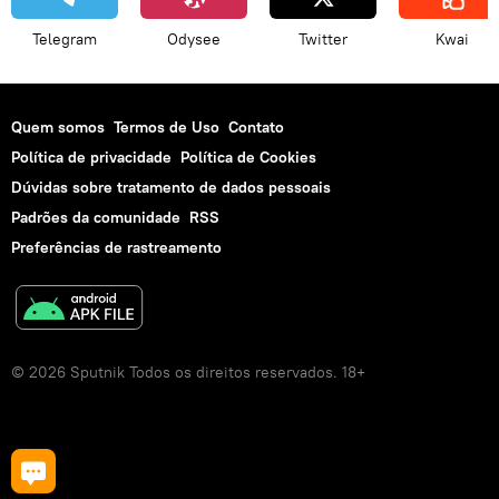
Telegram
Odysee
Twitter
Kwai
Quem somos
Termos de Uso
Contato
Política de privacidade
Política de Cookies
Dúvidas sobre tratamento de dados pessoais
Padrões da comunidade
RSS
Preferências de rastreamento
© 2026 Sputnik Todos os direitos reservados. 18+