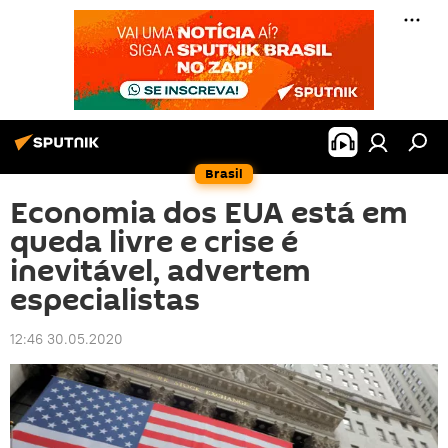
Brasil
Economia dos EUA está em
queda livre e crise é
inevitável, advertem
especialistas
12:46 30.05.2020