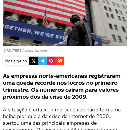
©
REUTERS
/ Lucas Jackson
Nos siga no
As empresas norte-americanas registraram
uma queda recorde nos lucros no primeiro
trimestre. Os números caíram para valores
próximos dos da crise de 2009.
A situação é crítica: o mercado acionário tem uma
bolha pior que a da crise da Internet de 2000,
alertou uma das principais empresas de
investimento. Os analistas estão esperando uma