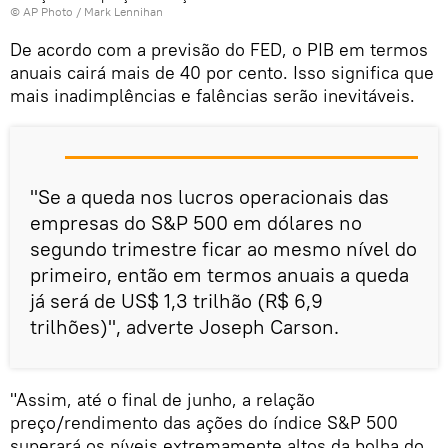
© AP Photo / Mark Lennihan
De acordo com a previsão do FED, o PIB em termos
anuais cairá mais de 40 por cento. Isso significa que
mais inadimplências e falências serão inevitáveis.
"Se a queda nos lucros operacionais das
empresas do S&P 500 em dólares no
segundo trimestre ficar ao mesmo nível do
primeiro, então em termos anuais a queda
já será de US$ 1,3 trilhão (R$ 6,9
trilhões)", adverte Joseph Carson.
"Assim, até o final de junho, a relação
preço/rendimento das ações do índice S&P 500
superará os níveis extremamente altos da bolha do