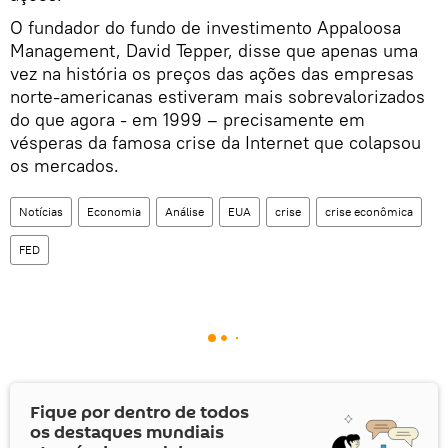
O fundador do fundo de investimento Appaloosa
Management, David Tepper, disse que apenas uma
vez na história os preços das ações das empresas
norte-americanas estiveram mais sobrevalorizados
do que agora - em 1999 – precisamente em
vésperas da famosa crise da Internet que colapsou
os mercados.
Notícias
Economia
Análise
EUA
crise
crise econômica
FED
Fique por dentro de todos
os destaques mundiais