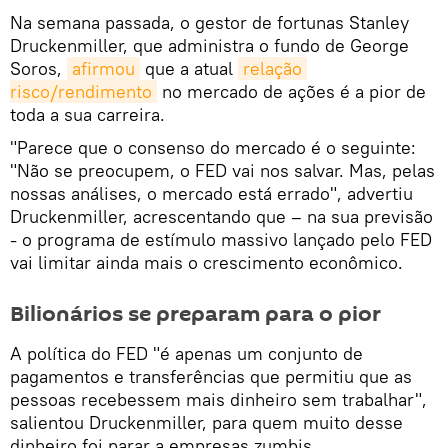
Na semana passada, o gestor de fortunas Stanley
Druckenmiller, que administra o fundo de George
Soros,
afirmou
que a atual
relação 
risco/rendimento
no mercado de ações é a pior de
toda a sua carreira.
"Parece que o consenso do mercado é o seguinte:
"Não se preocupem, o FED vai nos salvar. Mas, pelas
nossas análises, o mercado está errado", advertiu
Druckenmiller, acrescentando que – na sua previsão
- o programa de estímulo massivo lançado pelo FED
vai limitar ainda mais o crescimento econômico.
Bilionários se preparam para o pior
A política do FED "é apenas um conjunto de
pagamentos e transferências que permitiu que as
pessoas recebessem mais dinheiro sem trabalhar",
salientou Druckenmiller, para quem muito desse
dinheiro foi parar a empresas zumbis.