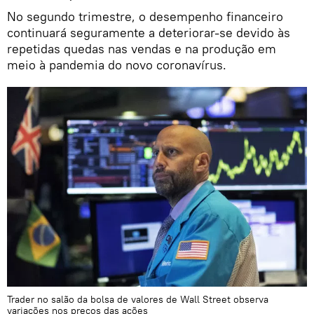
No segundo trimestre, o desempenho financeiro
continuará seguramente a deteriorar-se devido às
repetidas quedas nas vendas e na produção em
meio à pandemia do novo coronavírus.
Trader no salão da bolsa de valores de Wall Street observa
variações nos preços das ações