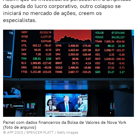
da queda do lucro corporativo, outro colapso se
iniciará no mercado de ações, creem os
especialistas.
Painel com dados financeiros da Bolsa de Valores de Nova York
(foto de arquivo)
© AFP 2023 / SPENCER PLATT / Getty Images