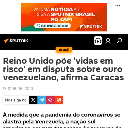
Brasil
Reino Unido põe 'vidas em
risco' em disputa sobre ouro
venezuelano, afirma Caracas
13:12 16.06.2020
Nos siga no
À medida que a pandemia do coronavírus se
alastra pela Venezuela, a nação sul-