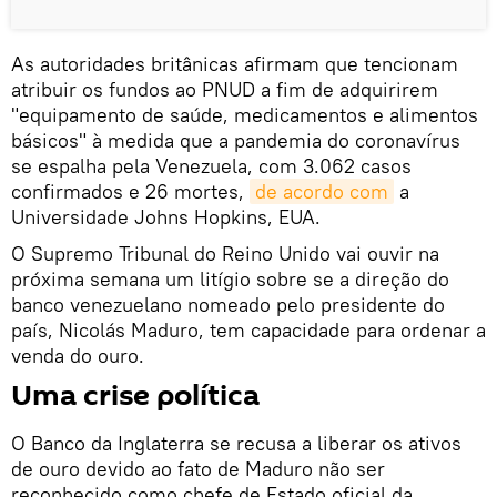
As autoridades britânicas afirmam que tencionam
atribuir os fundos ao PNUD a fim de adquirirem
"equipamento de saúde, medicamentos e alimentos
básicos" à medida que a pandemia do coronavírus
se espalha pela Venezuela, com 3.062 casos
confirmados e 26 mortes,
de acordo com
a
Universidade Johns Hopkins, EUA.
O Supremo Tribunal do Reino Unido vai ouvir na
próxima semana um litígio sobre se a direção do
banco venezuelano nomeado pelo presidente do
país, Nicolás Maduro, tem capacidade para ordenar a
venda do ouro.
Uma crise política
O Banco da Inglaterra se recusa a liberar os ativos
de ouro devido ao fato de Maduro não ser
reconhecido como chefe de Estado oficial da