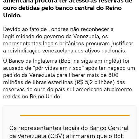
americana procura ter acesso às reservas de
ouro detidas pelo banco central do Reino
Unido.
Devido ao fato de Londres não reconhecer a
legitimidade do governo da Venezuela, os
representantes legais britânicos procuram justificar
a reivindicação venezuelana aos ativos nacionais.
O Banco da Inglaterra (BoE, na sigla em inglês) foi
acusado de "pôr vidas em risco" após ter negado um
pedido da Venezuela para liberar mais de 800
milhões de libras esterlinas (R$ 5,2 bilhões) das
reservas de ouro do país sul-americano atualmente
retidas no Reino Unido.
Os representantes legais do Banco Central
da Venezuela (CBV) afirmaram que o BoE