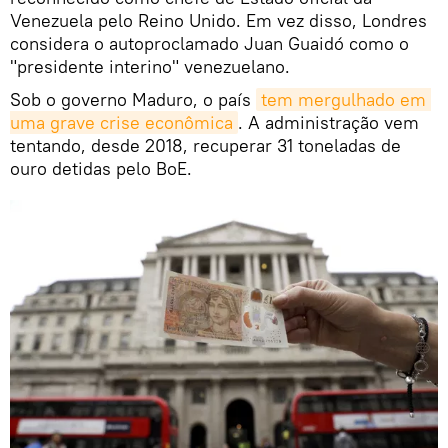
Venezuela pelo Reino Unido. Em vez disso, Londres
considera o autoproclamado Juan Guaidó como o
"presidente interino" venezuelano.
Sob o governo Maduro, o país
tem mergulhado em 
uma grave crise econômica
. A administração vem
tentando, desde 2018, recuperar 31 toneladas de
ouro detidas pelo BoE.