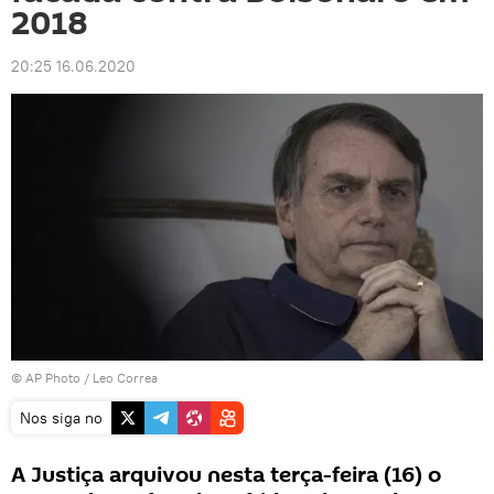
2018
20:25 16.06.2020
© AP Photo / Leo Correa
Nos siga no
A Justiça arquivou nesta terça-feira (16) o