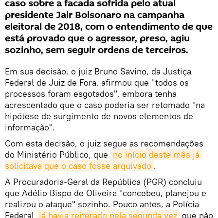
caso sobre a facada sofrida pelo atual
presidente Jair Bolsonaro na campanha
eleitoral de 2018, com o entendimento de que
está provado que o agressor, preso, agiu
sozinho, sem seguir ordens de terceiros.
Em sua decisão, o juiz Bruno Savino, da Justiça
Federal de Juiz de Fora, afirmou que "todos os
processos foram esgotados", embora tenha
acrescentado que o caso poderia ser retomado "na
hipótese de surgimento de novos elementos de
informação".
Com esta decisão, o juiz segue as recomendações
do Ministério Público, que
no início deste mês já 
solicitava que o caso fosse arquivado
.
A Procuradoria-Geral da República (PGR) concluiu
que Adélio Bispo de Oliveira "concebeu, planejou e
realizou o ataque" sozinho. Pouco antes, a Polícia
Federal
já havia reiterado pela segunda vez
que não