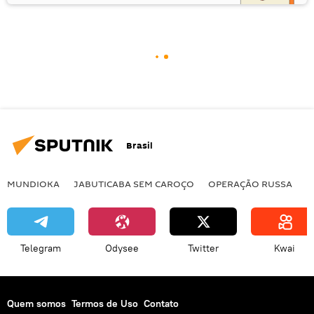
Brasil
MUNDIOKA
JABUTICABA SEM CAROÇO
OPERAÇÃO RUSSA
I
Telegram
Odysee
Twitter
Kwai
Quem somos
Termos de Uso
Contato