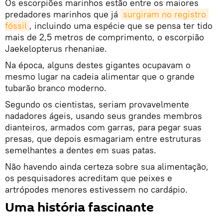
Os escorpiões marinhos estão entre os maiores
predadores marinhos que já
surgiram no registro 
fóssil
, incluindo uma espécie que se pensa ter tido
mais de 2,5 metros de comprimento, o escorpião
Jaekelopterus rhenaniae.
Na época, alguns destes gigantes ocupavam o
mesmo lugar na cadeia alimentar que o grande
tubarão branco moderno.
Segundo os cientistas, seriam provavelmente
nadadores ágeis, usando seus grandes membros
dianteiros, armados com garras, para pegar suas
presas, que depois esmagariam entre estruturas
semelhantes a dentes em suas patas.
Não havendo ainda certeza sobre sua alimentação,
os pesquisadores acreditam que peixes e
artrópodes menores estivessem no cardápio.
Uma história fascinante