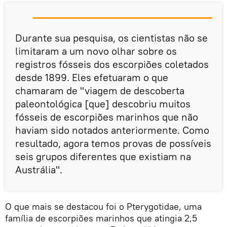
Durante sua pesquisa, os cientistas não se
limitaram a um novo olhar sobre os
registros fósseis dos escorpiões coletados
desde 1899. Eles efetuaram o que
chamaram de "viagem de descoberta
paleontológica [que] descobriu muitos
fósseis de escorpiões marinhos que não
haviam sido notados anteriormente. Como
resultado, agora temos provas de possíveis
seis grupos diferentes que existiam na
Austrália".
O que mais se destacou foi o Pterygotidae, uma
família de escorpiões marinhos que atingia 2,5