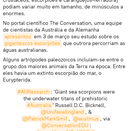
podiam variar muito em tamanho, de minúsculos a
enormes.
No portal científico The Conversation, uma equipe
de cientistas da Austrália e da Alemanha
apresentou
em 3 de março seu estudo sobre os
gigantescos escorpiões
que outrora percorriam as
águas australianas.
Alguns artrópodes paleozoicos incluíam-se entre o
grupo dos maiores animais da Terra na época. Entre
eles havia um extinto escorpião do mar, o
Eurypterida.
#AUResearch
: 'Giant sea scorpions were
the underwater titans of prehistoric
#Australia
' Russell D.C. Bicknell,
@UniNewEngland
, &
@PatrickMarkSmi1
,
@austmus
, via
@ConversationEDU
: