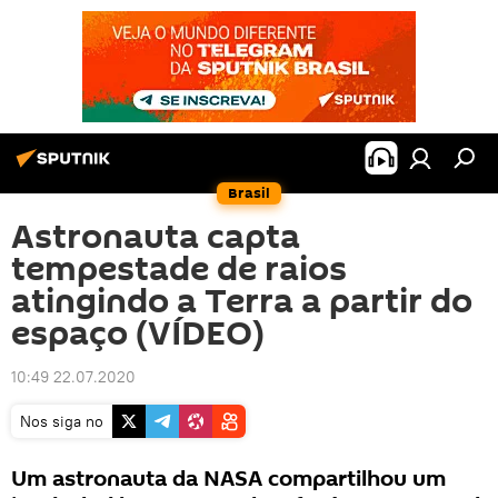
Brasil
Astronauta capta
tempestade de raios
atingindo a Terra a partir do
espaço (VÍDEO)
10:49 22.07.2020
Nos siga no
Um astronauta da NASA compartilhou um