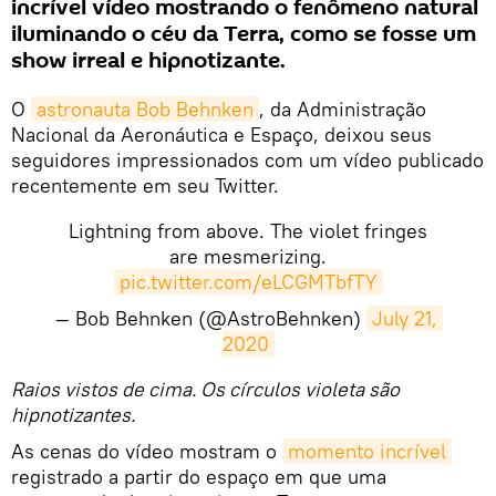
incrível vídeo mostrando o fenômeno natural
iluminando o céu da Terra, como se fosse um
show irreal e hipnotizante.
O
astronauta Bob Behnken
, da Administração
Nacional da Aeronáutica e Espaço, deixou seus
seguidores impressionados com um vídeo publicado
recentemente em seu Twitter.
Lightning from above. The violet fringes
are mesmerizing.
pic.twitter.com/eLCGMTbfTY
— Bob Behnken (@AstroBehnken)
July 21, 
2020
​Raios vistos de cima. Os círculos violeta são
hipnotizantes.
As cenas do vídeo mostram o
momento incrível
registrado a partir do espaço em que uma