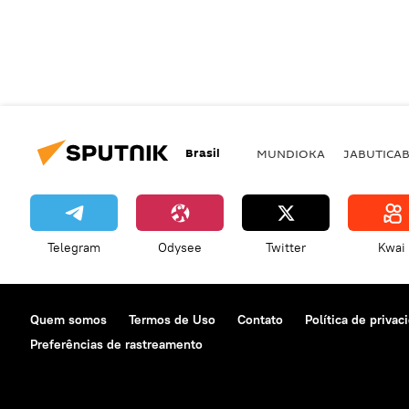
Brasil
MUNDIOKA
JABUTICA
Telegram
Odysee
Twitter
Kwai
Quem somos
Termos de Uso
Contato
Política de privac
Preferências de rastreamento