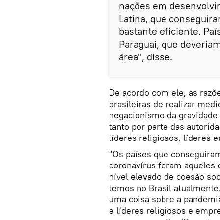
nações em desenvolvim
Latina, que conseguir
bastante eficiente. Pa
Paraguai, que deveriam
área", disse.
De acordo com ele, as razõe
brasileiras de realizar med
negacionismo da gravidade d
tanto por parte das autorid
líderes religiosos, líderes 
"Os países que conseguira
coronavírus foram aqueles 
nível elevado de coesão so
temos no Brasil atualmente
uma coisa sobre a pandemia
e líderes religiosos e empr