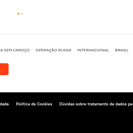
BA SEM CAROÇO
OPERAÇÃO RUSSA
INTERNACIONAL
BRASIL
idade
Política de Cookies
Dúvidas sobre tratamento de dados pe