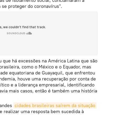
vas de isolamento social, conclamaram a
a se proteger do coronavírus".
ou que há excessões na América Latina que são
brasileira, como o México e o Equador, mas
de equatoriana de Guayaquil, que enfrentou
andemia, houve uma recuperação por conta de
ítico e a liderança empresarial, identificando
havia mais casos, então é também uma história
grandes
cidades brasileiras saírem da situação 
e realizar uma resposta bem sucedida à