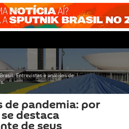
rasil. Entrevistas e análises de
s.
 de pandemia: por
 se destaca
nte de seus