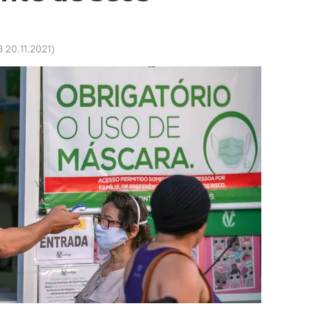
8 20.11.2021
)