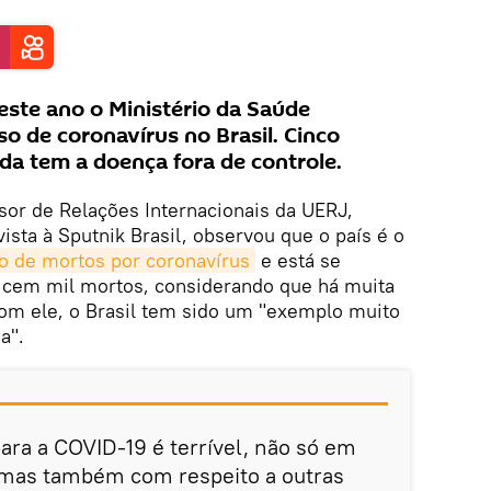
deste ano o Ministério da Saúde
o de coronavírus no Brasil. Cinco
nda tem a doença fora de controle.
ssor de Relações Internacionais da UERJ,
ista à Sputnik Brasil, observou que o país é o
 de mortos por coronavírus
e está se
cem mil mortos, considerando que há muita
com ele, o Brasil tem sido um "exemplo muito
a".
para a COVID-19 é terrível, não só em
, mas também com respeito a outras