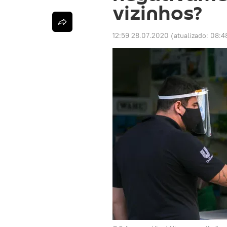
vizinhos?
12:59 28.07.2020
(atualizado:
08:4