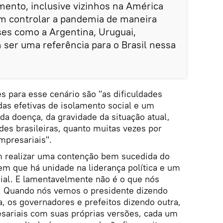
ento, inclusive vizinhos na América
am controlar a pandemia de maneira
íses como a Argentina, Uruguai,
 ser uma referência para o Brasil nessa
s para esse cenário são "as dificuldades
idas efetivas de isolamento social e um
a doença, da gravidade da situação atual,
ades brasileiras, quanto muitas vezes por
empresariais".
m realizar uma contenção bem sucedida do
em que há unidade na liderança política e um
cial. E lamentavelmente não é o que nós
. Quando nós vemos o presidente dizendo
, os governadores e prefeitos dizendo outra,
esariais com suas próprias versões, cada um