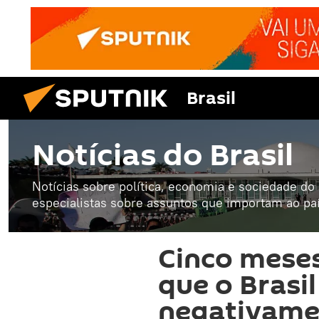
Brasil
Notícias do Brasil
Notícias sobre política, economia e sociedade do B
especialistas sobre assuntos que importam ao paí
Cinco meses
que o Brasil
negativame