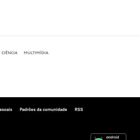
CIÊNCIA
MULTIMÍDIA
ssoais
Padrões da comunidade
RSS