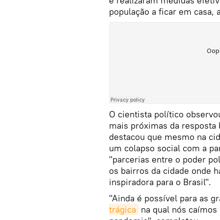
e realizaram medidas efeti
população a ficar em casa, 
O cientista político observ
mais próximas da resposta 
destacou que mesmo na cida
um colapso social com a p
"parcerias entre o poder pol
os bairros da cidade onde 
inspiradora para o Brasil".
"Ainda é possível para as 
trágica
na qual nós caímos 