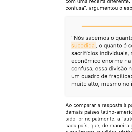
com uma receita diferente, 
confusa", argumentou o espe
"Nós sabemos o quant
sucedida
, o quanto é 
sacrifícios individuai
econômico enorme na v
confusa, essa divisão n
um quadro de fragilidad
muito alto, mesmo no i
Ao comparar a resposta à p
demais países latino-ameri
sido, principalmente, a "ati
cada país, que, de maneira