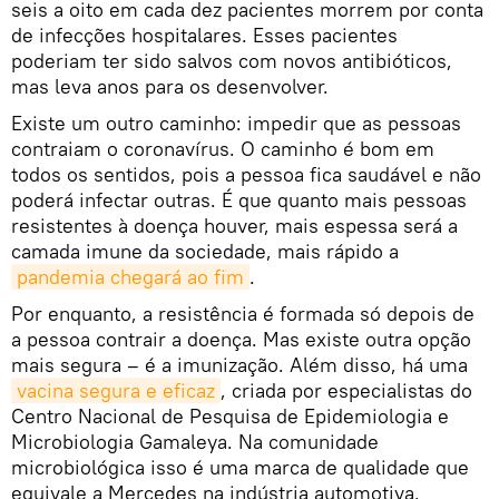
seis a oito em cada dez pacientes morrem por conta
de infecções hospitalares. Esses pacientes
poderiam ter sido salvos com novos antibióticos,
mas leva anos para os desenvolver.
Existe um outro caminho: impedir que as pessoas
contraiam o coronavírus. O caminho é bom em
todos os sentidos, pois a pessoa fica saudável e não
poderá infectar outras. É que quanto mais pessoas
resistentes à doença houver, mais espessa será a
camada imune da sociedade, mais rápido a
pandemia chegará ao fim
.
Por enquanto, a resistência é formada só depois de
a pessoa contrair a doença. Mas existe outra opção
mais segura – é a imunização. Além disso, há uma
vacina segura e eficaz
, criada por especialistas do
Centro Nacional de Pesquisa de Epidemiologia e
Microbiologia Gamaleya. Na comunidade
microbiológica isso é uma marca de qualidade que
equivale a Mercedes na indústria automotiva.