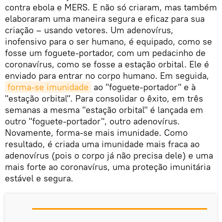
contra ebola e MERS. E não só criaram, mas também
elaboraram uma maneira segura e eficaz para sua
criação – usando vetores. Um adenovírus,
inofensivo para o ser humano, é equipado, como se
fosse um foguete-portador, com um pedacinho de
coronavírus, como se fosse a estação orbital. Ele é
enviado para entrar no corpo humano. Em seguida,
forma-se imunidade
ao "foguete-portador" e à
"estação orbital". Para consolidar o êxito, em três
semanas a mesma "estação orbital" é lançada em
outro "foguete-portador", outro adenovírus.
Novamente, forma-se mais imunidade. Como
resultado, é criada uma imunidade mais fraca ao
adenovírus (pois o corpo já não precisa dele) e uma
mais forte ao coronavírus, uma proteção imunitária
estável e segura.