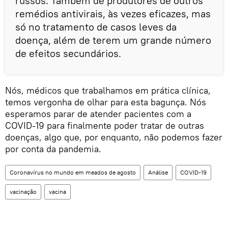
russos. Também de produtores de outros
remédios antivirais, às vezes eficazes, mas
só no tratamento de casos leves da
doença, além de terem um grande número
de efeitos secundários.
Nós, médicos que trabalhamos em prática clínica,
temos vergonha de olhar para esta bagunça. Nós
esperamos parar de atender pacientes com a
COVID-19 para finalmente poder tratar de outras
doenças, algo que, por enquanto, não podemos fazer
por conta da pandemia.
Coronavírus no mundo em meados de agosto
Análise
COVID-19
vacinação
vacina