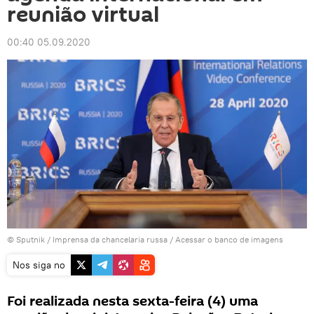
reunião virtual
00:40 05.09.2020
© Sputnik / Imprensa da chancelaria russa
/
Acessar o banco de imagens
Nos siga no
Foi realizada nesta sexta-feira (4) uma