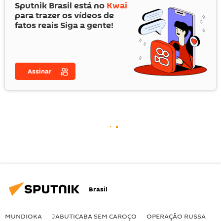
Sputnik Brasil está no
Kwai
para trazer os vídeos de
fatos reais Siga a gente!
Assinar
Brasil
MUNDIOKA
JABUTICABA SEM CAROÇO
OPERAÇÃO RUSSA
I