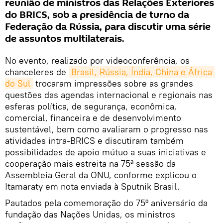
reunião de ministros das Relações Exteriores
do BRICS, sob a presidência de turno da
Federação da Rússia, para discutir uma série
de assuntos multilaterais.
No evento, realizado por videoconferência, os
chanceleres de
Brasil, Rússia, Índia, China e África 
do Sul
trocaram impressões sobre as grandes
questões das agendas internacional e regionais nas
esferas política, de segurança, econômica,
comercial, financeira e de desenvolvimento
sustentável, bem como avaliaram o progresso nas
atividades intra-BRICS e discutiram também
possibilidades de apoio mútuo a suas iniciativas e
cooperação mais estreita na 75ª sessão da
Assembleia Geral da ONU, conforme explicou o
Itamaraty em nota enviada à Sputnik Brasil.
Pautados pela comemoração do 75º aniversário da
fundação das Nações Unidas, os ministros