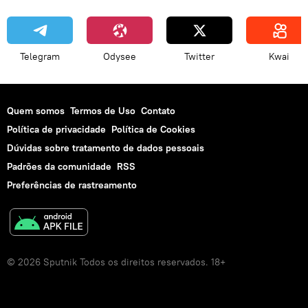
Telegram
Odysee
Twitter
Kwai
Quem somos
Termos de Uso
Contato
Política de privacidade
Política de Cookies
Dúvidas sobre tratamento de dados pessoais
Padrões da comunidade
RSS
Preferências de rastreamento
© 2026 Sputnik Todos os direitos reservados. 18+