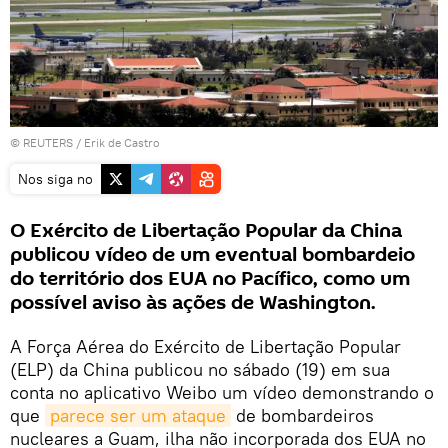
©
REUTERS
/ Erik de Castro
Nos siga no
O Exército de Libertação Popular da China
publicou vídeo de um eventual bombardeio
do território dos EUA no Pacífico, como um
possível aviso às ações de Washington.
A Força Aérea do Exército de Libertação Popular
(ELP) da China publicou no sábado (19) em sua
conta no aplicativo Weibo um vídeo demonstrando o
que
parece ser um ataque
de bombardeiros
nucleares a Guam, ilha não incorporada dos EUA no