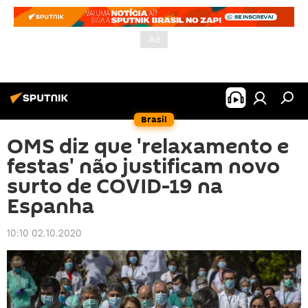
Brasil
OMS diz que 'relaxamento e
festas' não justificam novo
surto de COVID-19 na
Espanha
10:10 02.10.2020