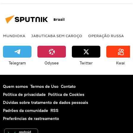
Brasil
MUNDIOKA
JABUTICABA SEM CAROÇO
OPERAÇÃO RUSSA
I
Telegram
Odysee
Twitter
Kwai
Quem somos
Termos de Uso
Contato
Política de privacidade
Política de Cookies
Dúvidas sobre tratamento de dados pessoais
Padrões da comunidade
RSS
Preferências de rastreamento