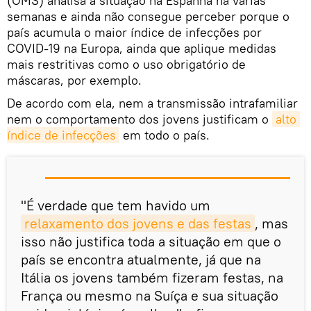
(OMS) analisa a situação na Espanha há várias
semanas e ainda não consegue perceber porque o
país acumula o maior índice de infecções por
COVID-19 na Europa, ainda que aplique medidas
mais restritivas como o uso obrigatório de
máscaras, por exemplo.
De acordo com ela, nem a transmissão intrafamiliar
nem o comportamento dos jovens justificam o
alto 
índice de infecções
em todo o país.
"É verdade que tem havido um
relaxamento dos jovens e das festas
, mas
isso não justifica toda a situação em que o
país se encontra atualmente, já que na
Itália os jovens também fizeram festas, na
França ou mesmo na Suíça e sua situação