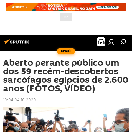
Brasil
Aberto perante público um
dos 59 recém-descobertos
sarcófagos egípcios de 2.600
anos (FOTOS, VÍDEO)
10:04 04.10.2020