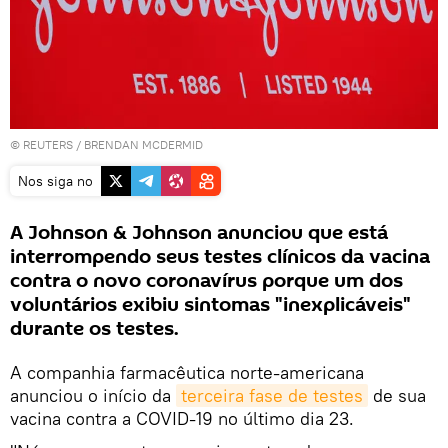
©
REUTERS
/ BRENDAN MCDERMID
Nos siga no
A Johnson & Johnson anunciou que está
interrompendo seus testes clínicos da vacina
contra o novo coronavírus porque um dos
voluntários exibiu sintomas "inexplicáveis"
durante os testes.
A companhia farmacêutica norte-americana
anunciou o início da
terceira fase de testes
de sua
vacina contra a COVID-19 no último dia 23.