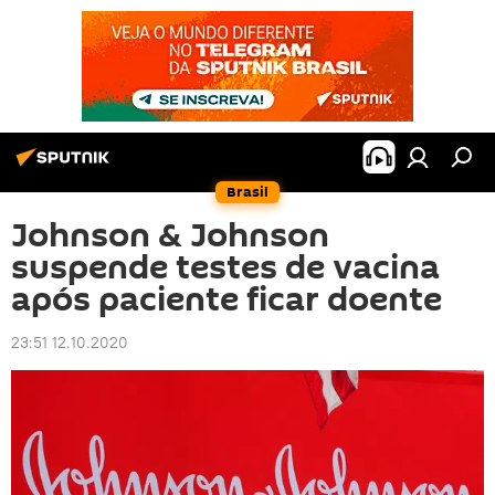
Brasil
Johnson & Johnson
suspende testes de vacina
após paciente ficar doente
23:51 12.10.2020