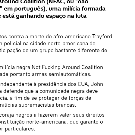
round Coalition (NFAC, ou "não
" em português), uma milícia formada
 está ganhando espaço na luta
tos contra a morte do afro-americano Trayford
m policial na cidade norte-americana de
ticipação de um grupo bastante diferente de
lícia negra Not Fucking Around Coalition
ade portanto armas semiautomáticas.
 independente à presidência dos EUA, John
cia defende que a comunidade negra deve
cia, a fim de se proteger de forças de
milícias supremacistas brancas.
oraja negros a fazerem valer seus direitos
stituição norte-americana, que garante o
r particulares.