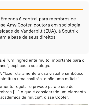
a Emenda é central para membros de
isse Amy Cooter, doutora em sociologia
sidade de Vanderbilt (EUA), à Sputnik
ram a base de seus direitos
s é "um ingrediente muito importante para o
no", explicou a socióloga.
 "fazer claramente o uso visual e simbólico
ointitula uma coalizão, e não uma milícia".
amento regular e privado para o uso de
bros [...] o que é considerado um elemento
 acadêmica de milícia", disse Cooter.