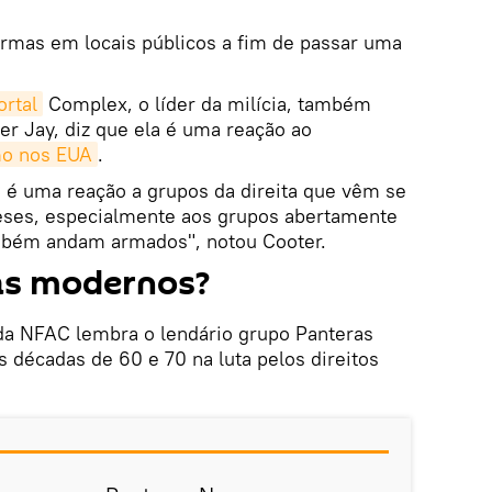
armas em locais públicos a fim de passar uma
ortal
Complex, o líder da milícia, também
 Jay, diz que ela é uma reação ao
mo nos EUA
.
C é uma reação a grupos da direita que vêm se
eses, especialmente aos grupos abertamente
ambém andam armados", notou Cooter.
as modernos?
 da NFAC lembra o lendário grupo Panteras
 décadas de 60 e 70 na luta pelos direitos