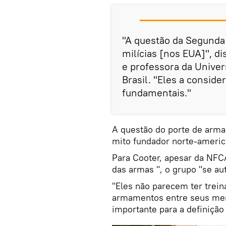
"A questão da Segund
milícias [nos EUA]", d
e professora da Univer
Brasil. "Eles a conside
fundamentais."
A questão do porte de arma
mito fundador norte-america
Para Cooter, apesar da NFCA
das armas ", o grupo "se aut
"Eles não parecem ter trein
armamentos entre seus mem
importante para a definição