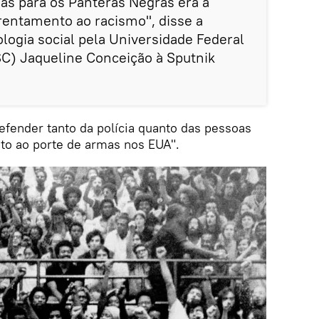
mas para os Panteras Negras era a
rentamento ao racismo", disse a
ogia social pela Universidade Federal
SC) Jaqueline Conceição à Sputnik
defender tanto da polícia quanto das pessoas
ito ao porte de armas nos EUA".