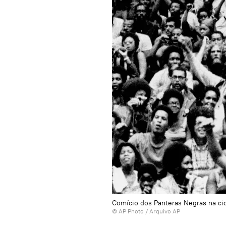
Comício dos Panteras Negras na ci
© AP Photo / Arquivo AP