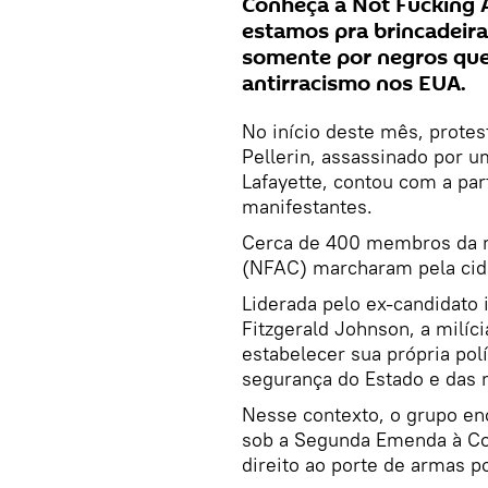
Conheça a Not Fucking A
estamos pra brincadeira
somente por negros que
antirracismo nos EUA.
No início deste mês, protes
Pellerin, assassinado por u
Lafayette, contou com a par
manifestantes.
Cerca de 400 membros da mi
(NFAC) marcharam pela cid
Liderada pelo ex-candidato
Fitzgerald Johnson, a milí
estabelecer sua própria polí
segurança do Estado e das 
Nesse contexto, o grupo enc
sob a Segunda Emenda à Con
direito ao porte de armas po