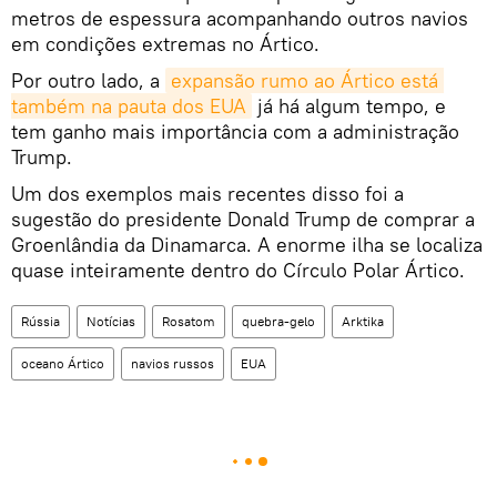
metros de espessura acompanhando outros navios
em condições extremas no Ártico.
Por outro lado, a
expansão rumo ao Ártico está 
também na pauta dos EUA
já há algum tempo, e
tem ganho mais importância com a administração
Trump.
Um dos exemplos mais recentes disso foi a
sugestão do presidente Donald Trump de comprar a
Groenlândia da Dinamarca. A enorme ilha se localiza
quase inteiramente dentro do Círculo Polar Ártico.
Rússia
Notícias
Rosatom
quebra-gelo
Arktika
oceano Ártico
navios russos
EUA