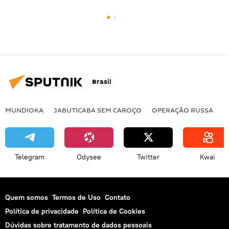
Brasil
MUNDIOKA
JABUTICABA SEM CAROÇO
OPERAÇÃO RUSSA
I
Telegram
Odysee
Twitter
Kwai
Quem somos
Termos de Uso
Contato
Política de privacidade
Política de Cookies
Dúvidas sobre tratamento de dados pessoais