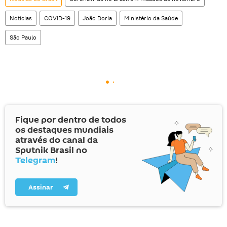
Notícias
COVID-19
João Doria
Ministério da Saúde
São Paulo
Fique por dentro de todos
os destaques mundiais
através do canal da
Sputnik Brasil no
Telegram
!
Assinar