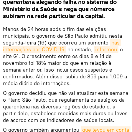
quarentena alegando falha no sistema do
Ministério da Saúde e nega que números
subiram na rede particular da capital.
Menos de 24 horas após o fim das eleições
municipais, o governo de São Paulo admitiu nesta
segunda-feira (16) que ocorreu um aumento
nas 
internações por COVID-19
no estado,
informou
o
site G1. O crescimento entre os dias 8 e 14 de
novembro foi 18% maior do que em relação à
semana anterior. Isso inclui casos suspeitos e
confirmados. Além disso, subiu de 859 para 1.009 a
média diária de internações.
O governo decidiu que não vai atualizar esta semana
o Plano São Paulo, que regulamenta os estágios da
quarentena nas diversas regiões do estado e, a
partir dele, estabelece medidas mais duras ou leves
de acordo com os indicadores de saúde locais.
O governo também argumentou
que levou em conta 