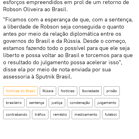
esforços empreendidos em prol de um retorno de
Robson Oliveira ao Brasil.
"Ficamos com a esperança de que, com a sentença,
a liberdade de Robson seja conseguida o quanto
antes por meio da relação diplomática entre os
governos do Brasil e da Rússia. Desde o começo,
estamos fazendo todo o possível para que ele seja
liberto e possa voltar ao Brasil e torcemos para que
o resultado do julgamento possa acelerar isso",
disse ela por meio de nota enviada por sua
assessoria à Sputnik Brasil.
Notícias do Brasil
Rússia
Notícias
Sociedade
prisão
brasileiro
sentença
justiça
condenação
julgamento
contrabando
tráfico
remédio
medicamento
futebol