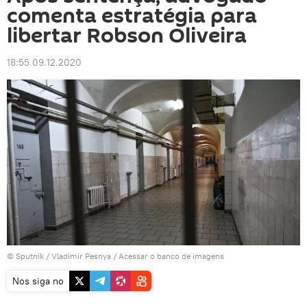
comenta estratégia para
libertar Robson Oliveira
18:55 09.12.2020
© Sputnik / Vladimir Pesnya
/
Acessar o banco de imagens
Nos siga no