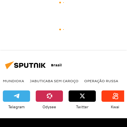
Brasil
MUNDIOKA
JABUTICABA SEM CAROÇO
OPERAÇÃO RUSSA
I
Telegram
Odysee
Twitter
Kwai