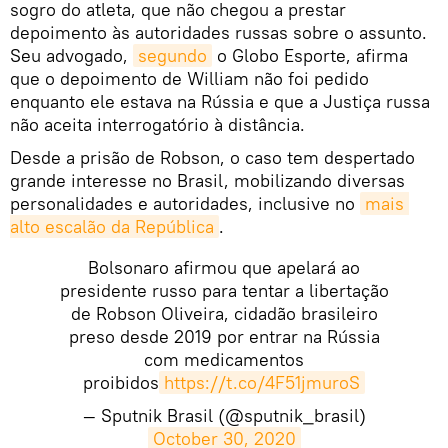
sogro do atleta, que não chegou a prestar
depoimento às autoridades russas sobre o assunto.
Seu advogado,
segundo
o Globo Esporte, afirma
que o depoimento de William não foi pedido
enquanto ele estava na Rússia e que a Justiça russa
não aceita interrogatório à distância.
Desde a prisão de Robson, o caso tem despertado
grande interesse no Brasil, mobilizando diversas
personalidades e autoridades, inclusive no
mais 
alto escalão da República
.
Bolsonaro afirmou que apelará ao
presidente russo para tentar a libertação
de Robson Oliveira, cidadão brasileiro
preso desde 2019 por entrar na Rússia
com medicamentos
proibidos
https://t.co/4F51jmuroS
— Sputnik Brasil (@sputnik_brasil)
October 30, 2020