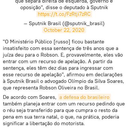
que separa direita de esquerda, governo e
oposição", disse o deputado à Sputnik
https://t.co/FzRtji7zRC
— Sputnik Brasil (@sputnik_brasil)
October 22, 2020
"O Ministério Público [russo] ficou bastante
insatisfeito com essa sentença de três anos que a
juíza deu para o Robson. E, provavelmente, eles vão
entrar com um recurso de apelação. A partir da
sentença, eles têm dez dias para ingressar com
esse recurso de apelação", afirmou em declarações
à Sputnik Brasil o advogado Olímpio da Silva Soares,
que representa Robson Oliveira no Brasil.
De acordo com Soares,
a defesa do brasileiro
também planeja entrar com um recurso pedindo que
o réu seja transferido para que cumpra o resto da
pena em sua terra natal, o que, na prática, poderia
significar a libertação do motorista.