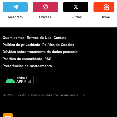
Telegram
Odysee
Twitter
Kwai
Quem somos
Termos de Uso
Contato
Política de privacidade
Política de Cookies
Dúvidas sobre tratamento de dados pessoais
Padrões da comunidade
RSS
Preferências de rastreamento
© 2026 Sputnik Todos os direitos reservados. 18+