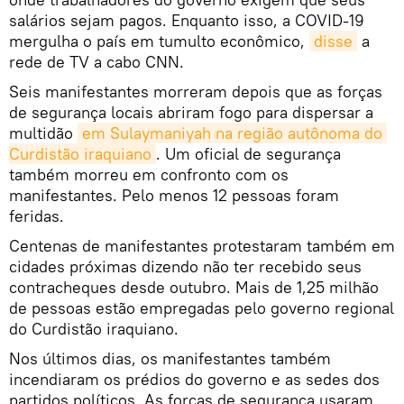
salários sejam pagos. Enquanto isso, a COVID-19
mergulha o país em tumulto econômico,
disse
a
rede de TV a cabo CNN.
Seis manifestantes morreram depois que as forças
de segurança locais abriram fogo para dispersar a
multidão
em Sulaymaniyah na região autônoma do 
Curdistão iraquiano
. Um oficial de segurança
também morreu em confronto com os
manifestantes. Pelo menos 12 pessoas foram
feridas.
Centenas de manifestantes protestaram também em
cidades próximas dizendo não ter recebido seus
contracheques desde outubro. Mais de 1,25 milhão
de pessoas estão empregadas pelo governo regional
do Curdistão iraquiano.
Nos últimos dias, os manifestantes também
incendiaram os prédios do governo e as sedes dos
partidos políticos. As forças de segurança usaram