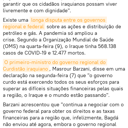
garantir que os cidadãos iraquianos possam viver
livremente e com dignidade".
Existe uma
longa disputa entre os governos 
regional e federal
sobre as ações e distribuição de
petróleo e gás. A pandemia só ampliou a
crise. Segundo a Organização Mundial de Saúde
(OMS) na quarta-feira (9), o Iraque tinha 568.138
casos de COVID-19 e 12.477 mortos.
O primeiro-ministro do governo regional do 
Curdistão iraquiano
, Masrour Barzani, disse em uma
declaração na segunda-feira (7) que "o governo
curdo está exercendo todos os seus esforços para
superar as difíceis situações financeiras pelas quais
a região, o Iraque e o mundo estão passando".
Barzani acrescentou que "continua a negociar com o
governo federal para obter os direitos e as taxas
financeiras para a região que, infelizmente, Bagdá
não enviou até agora, embora o governo regional