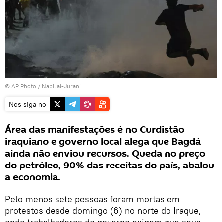
© AP Photo / Nabil al-Jurani
Nos siga no
Área das manifestações é no Curdistão
iraquiano e governo local alega que Bagdá
ainda não enviou recursos. Queda no preço
do petróleo, 90% das receitas do país, abalou
a economia.
Pelo menos sete pessoas foram mortas em
protestos desde domingo (6) no norte do Iraque,
onde trabalhadores do governo exigem que seus