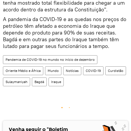
tenha mostrado total flexibilidade para chegar a um
acordo dentro da estrutura da Constituição".
A pandemia da COVID-19 e as quedas nos preços do
petróleo têm afetado a economia do Iraque que
depende do produto para 90% de suas receitas.
Bagdá e em outras partes do Iraque também têm
lutado para pagar seus funcionários a tempo.
Pandemia de COVID-19 no mundo no início de dezembro
Oriente Médio e África
Mundo
Notícias
COVID-19
Curdistão
Sulaymaniyah
Bagdá
Iraque
Venha seguir o "Boletim