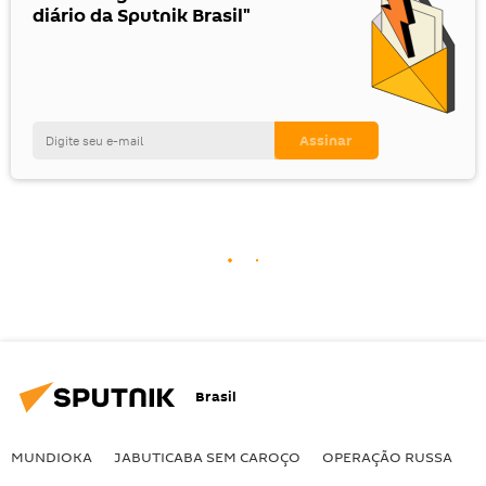
diário da Sputnik Brasil"
Brasil
MUNDIOKA
JABUTICABA SEM CAROÇO
OPERAÇÃO RUSSA
I