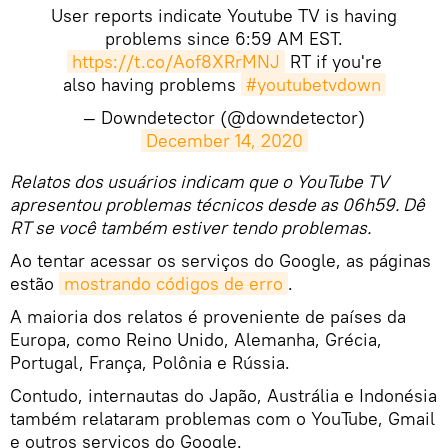
User reports indicate Youtube TV is having
problems since 6:59 AM EST.
https://t.co/Aof8XRrMNJ
RT if you're
also having problems
#youtubetvdown
— Downdetector (@downdetector)
December 14, 2020
​Relatos dos usuários indicam que o YouTube TV
apresentou problemas técnicos desde as 06h59. Dê
RT se você também estiver tendo problemas.
Ao tentar acessar os serviços do Google, as páginas
estão
mostrando códigos de erro
.
A maioria dos relatos é proveniente de países da
Europa, como Reino Unido, Alemanha, Grécia,
Portugal, França, Polônia e Rússia.
Contudo, internautas do Japão, Austrália e Indonésia
também relataram problemas com o YouTube, Gmail
e outros serviços do Google.