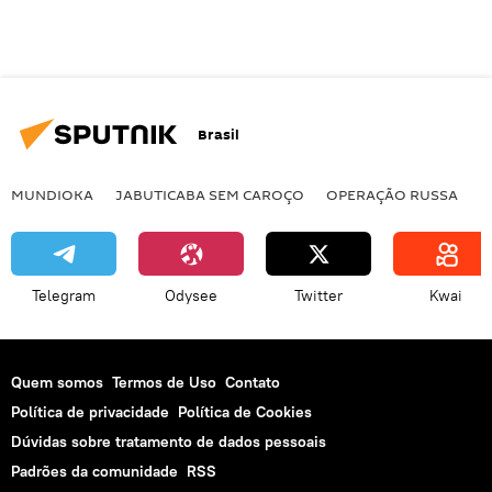
Brasil
MUNDIOKA
JABUTICABA SEM CAROÇO
OPERAÇÃO RUSSA
I
Telegram
Odysee
Twitter
Kwai
Quem somos
Termos de Uso
Contato
Política de privacidade
Política de Cookies
Dúvidas sobre tratamento de dados pessoais
Padrões da comunidade
RSS