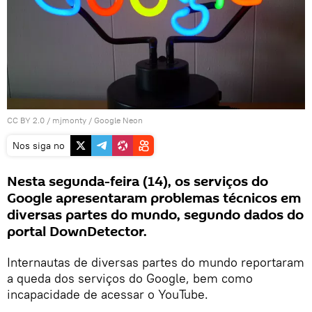
CC BY 2.0
/
mjmonty
/
Google Neon
Nos siga no
Nesta segunda-feira (14), os serviços do
Google apresentaram problemas técnicos em
diversas partes do mundo, segundo dados do
portal DownDetector.
Internautas de diversas partes do mundo reportaram
a queda dos serviços do Google, bem como
incapacidade de acessar o YouTube.