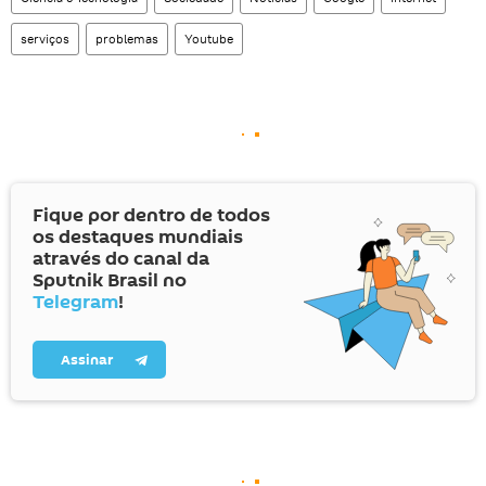
serviços
problemas
Youtube
Fique por dentro de todos
os destaques mundiais
através do canal da
Sputnik Brasil no
Telegram
!
Assinar