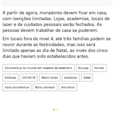
A partir de agora, moradores devem ficar em casa,
com isenções limitadas. Lojas, academias, locais de
lazer e de cuidados pessoais serão fechados. As
pessoas devem trabalhar de casa se puderem.
Em locais fora do nível 4, até três famílias podem se
reunir durante as festividades, mas isso será
limitado apenas ao dia de Natal, ao invés dos cinco
dias que haviam sido estabelecidos antes.
Coronavírus no mundo em meados de dezembro
Europa
Mundo
Notícias
COVID-19
Reino Unido
lockdown
Natal
novo coronavírus
Boris Johnson
Ano Novo