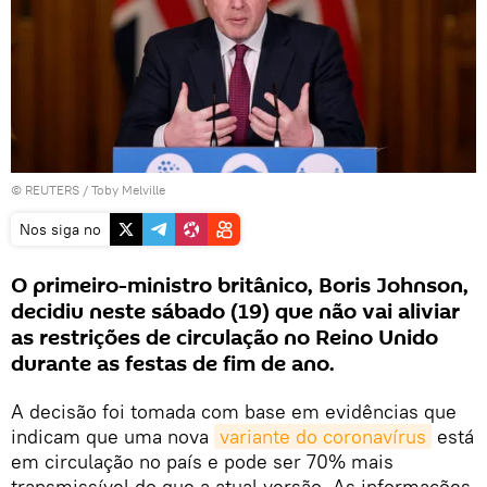
©
REUTERS
/ Toby Melville
Nos siga no
O primeiro-ministro britânico, Boris Johnson,
decidiu neste sábado (19) que não vai aliviar
as restrições de circulação no Reino Unido
durante as festas de fim de ano.
A decisão foi tomada com base em evidências que
indicam que uma nova
variante do coronavírus
está
em circulação no país e pode ser 70% mais
transmissível do que a atual versão. As informações