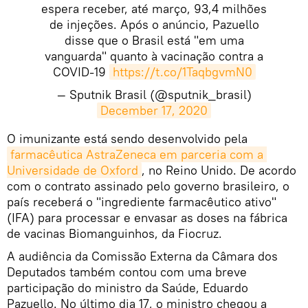
espera receber, até março, 93,4 milhões
de injeções. Após o anúncio, Pazuello
disse que o Brasil está "em uma
vanguarda" quanto à vacinação contra a
COVID-19
https://t.co/1TaqbgvmN0
— Sputnik Brasil (@sputnik_brasil)
December 17, 2020
O imunizante está sendo desenvolvido pela
farmacêutica AstraZeneca em parceria com a 
Universidade de Oxford
, no Reino Unido. De acordo
com o contrato assinado pelo governo brasileiro, o
país receberá o "ingrediente farmacêutico ativo"
(IFA) para processar e envasar as doses na fábrica
de vacinas Biomanguinhos, da Fiocruz.
A audiência da Comissão Externa da Câmara dos
Deputados também contou com uma breve
participação do ministro da Saúde, Eduardo
Pazuello. No último dia 17, o ministro chegou a