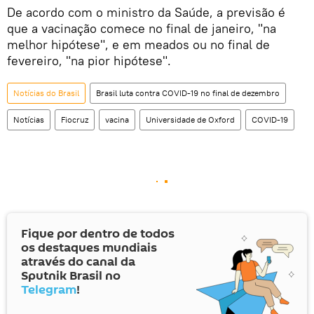
De acordo com o ministro da Saúde, a previsão é
que a vacinação comece no final de janeiro, "na
melhor hipótese", e em meados ou no final de
fevereiro, "na pior hipótese".
Notícias do Brasil
Brasil luta contra COVID-19 no final de dezembro
Notícias
Fiocruz
vacina
Universidade de Oxford
COVID-19
Fique por dentro de todos
os destaques mundiais
através do canal da
Sputnik Brasil no
Telegram
!