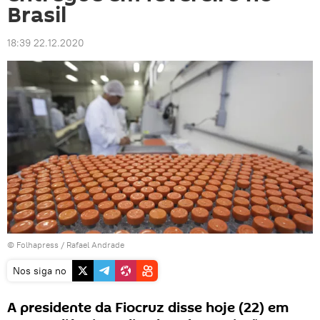
Brasil
18:39 22.12.2020
©
Folhapress
/
Rafael Andrade
Nos siga no
A presidente da Fiocruz disse hoje (22) em