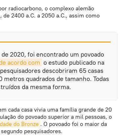
por radiocarbono, o complexo alemão
, de 2400 a.C. a 2050 a.C., assim como
 de 2020, foi encontrado um povoado
de acordo com
o estudo publicado na
s pesquisadores descobriram 65 casas
 30 metros quadrados de tamanho. Todas
nstruídos da mesma forma.
em cada casa vivia uma família grande de 20
ulação do povoado superior a mil pessoas, o
Idade do Bronze
. O povoado foi o maior da
, segundo pesquisadores.