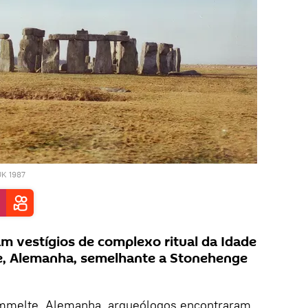
K 1987
 vestígios de complexo ritual da Idade
, Alemanha, semelhante a Stonehenge
mmelte, Alemanha, arqueólogos encontraram