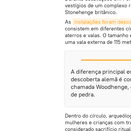
vestígios de um complexo r
Stonehenge britânico.
As
instalações foram desc
consistem em diferentes cí
aterros e valas. O tamanho
uma vala externa de 115 me
A diferença principal e
descoberta alemã é con
chamada Woodhenge,
de pedra.
Dentro do círculo, arqueól
mulheres e crianças com tr
considerado sacrifício ritual