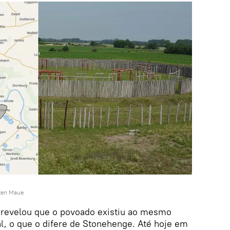
ten Maue
 revelou que o povoado existiu ao mesmo
l, o que o difere de Stonehenge. Até hoje em