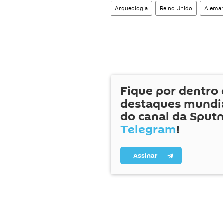
Arqueologia
Reino Unido
Alema
Fique por dentro 
destaques mundia
do canal da Sputn
Telegram
!
Assinar