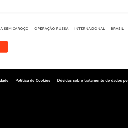
BA SEM CAROÇO
OPERAÇÃO RUSSA
INTERNACIONAL
BRASIL
idade
Política de Cookies
Dúvidas sobre tratamento de dados pe