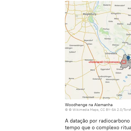
Woodhenge na Alemanha
© © Wikimedia Maps, CC BY-SA 2.0/Tors
A datação por radiocarbono
tempo que o complexo ritua