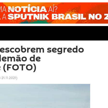
descobrem segredo
alemão de
 (FOTO)
 21.11.2021
)