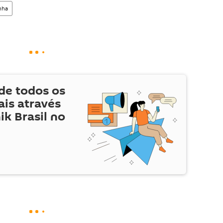
nha
de todos os
is através
ik Brasil no