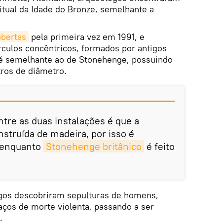
itual da Idade do Bronze, semelhante a
obertas
pela primeira vez em 1991, e
rculos concêntricos, formados por antigos
 é semelhante ao de Stonehenge, possuindo
tros de diâmetro.
ntre as duas instalações é que a
struída de madeira, por isso é
 enquanto
Stonehenge britânico
é feito
ogos descobriram sepulturas de homens,
aços de morte violenta, passando a ser
.