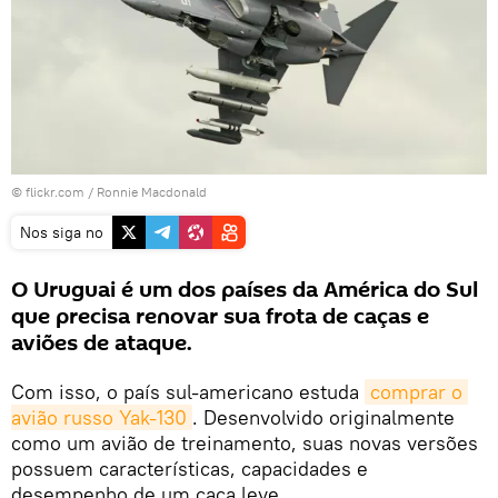
© flickr.com /
Ronnie Macdonald
Nos siga no
O Uruguai é um dos países da América do Sul
que precisa renovar sua frota de caças e
aviões de ataque.
Com isso, o país sul-americano estuda
comprar o 
avião russo Yak-130
. Desenvolvido originalmente
como um avião de treinamento, suas novas versões
possuem características, capacidades e
desempenho de um caça leve.