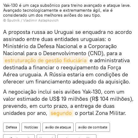
Yak-130 é um caça subsônico para treino avançado e ataque leve.
Avançado tecnologicamente e extremamente ágil, ele é
considerado um dos melhores aviões do seu tipo.
© Sputnik / Vladimir Astapkovich
A proposta russa ao Uruguai se enquadra no acordo
assinado entre duas entidades uruguaias: o
Ministério da Defesa Nacional e a Corporação
Nacional para o Desenvolvimento (CND), para a
estruturação de gestão fiduciária
e administrativa
destinada a financiar o reequipamento da Força
Aérea uruguaia. A Rússia estaria em condições de
oferecer um financiamento adequado da aquisição.
A negociação inclui seis aviões Yak-130, com um
valor estimado de US$ 19 milhões (R$ 104 milhões),
prevendo, em curto prazo, a entrega de duas
unidades por ano,
segundo
o portal Zona Militar.
Defesa
Notícias
avião de ataque
avião de combate