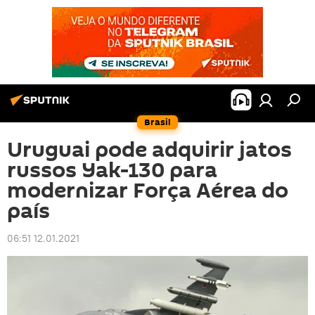
Brasil
Uruguai pode adquirir jatos
russos Yak-130 para
modernizar Força Aérea do
país
06:51 12.01.2021