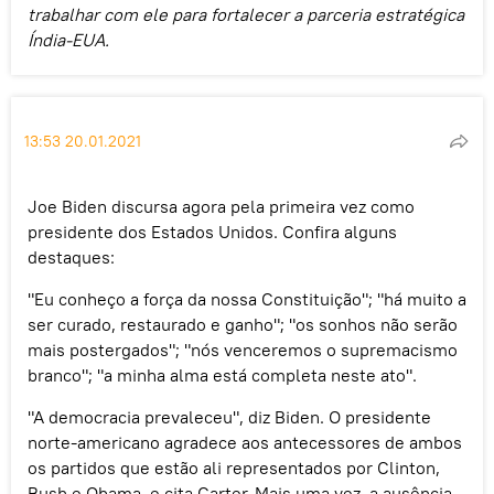
trabalhar com ele para fortalecer a parceria estratégica
Índia-EUA.
13:53 20.01.2021
Joe Biden discursa agora pela primeira vez como
presidente dos Estados Unidos. Confira alguns
destaques:
"Eu conheço a força da nossa Constituição"; "há muito a
ser curado, restaurado e ganho"; "os sonhos não serão
mais postergados"; "nós venceremos o supremacismo
branco"; "a minha alma está completa neste ato".
"A democracia prevaleceu", diz Biden. O presidente
norte-americano agradece aos antecessores de ambos
os partidos que estão ali representados por Clinton,
Bush e Obama, e cita Carter. Mais uma vez, a ausência