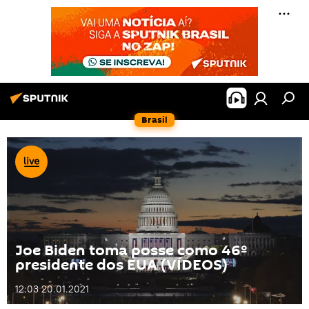
Brasil
Joe Biden toma posse como 46º
presidente dos EUA (VÍDEOS)
12:03 20.01.2021