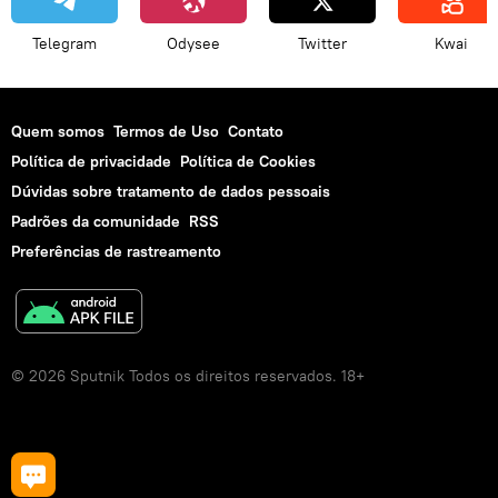
Telegram
Odysee
Twitter
Kwai
Quem somos
Termos de Uso
Contato
Política de privacidade
Política de Cookies
Dúvidas sobre tratamento de dados pessoais
Padrões da comunidade
RSS
Preferências de rastreamento
© 2026 Sputnik Todos os direitos reservados. 18+