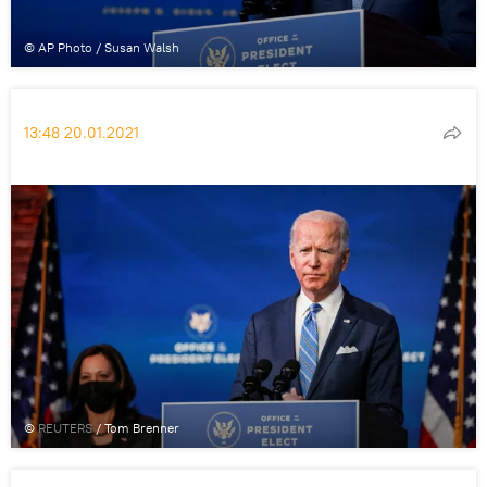
© AP Photo / Susan Walsh
13:48 20.01.2021
©
REUTERS
/ Tom Brenner