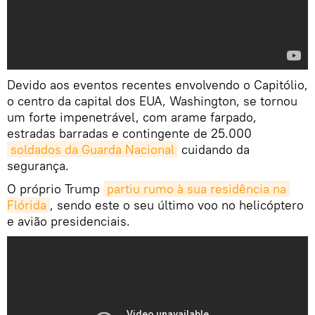
Devido aos eventos recentes envolvendo o Capitólio,
o centro da capital dos EUA, Washington, se tornou
um forte impenetrável, com arame farpado,
estradas barradas e contingente de 25.000
soldados da Guarda Nacional
cuidando da
segurança.
O próprio Trump
partiu rumo à sua residência na 
Flórida
, sendo este o seu último voo no helicóptero
e avião presidenciais.