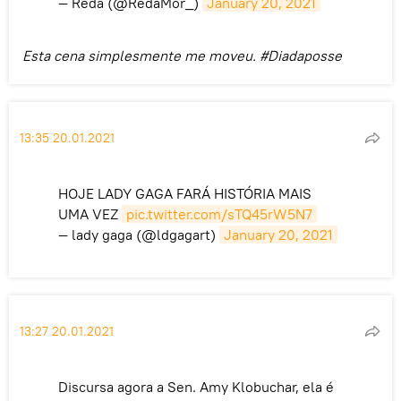
— Reda (@RedaMor_)
January 20, 2021
Esta cena simplesmente me moveu. #Diadaposse
13:35 20.01.2021
HOJE LADY GAGA FARÁ HISTÓRIA MAIS
UMA VEZ
pic.twitter.com/sTQ45rW5N7
— lady gaga (@ldgagart)
January 20, 2021
13:27 20.01.2021
Discursa agora a Sen. Amy Klobuchar, ela é