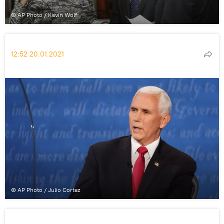
© AP Photo / Kevin Wolf
12:52 20.01.2021
© AP Photo / Julio Cortez