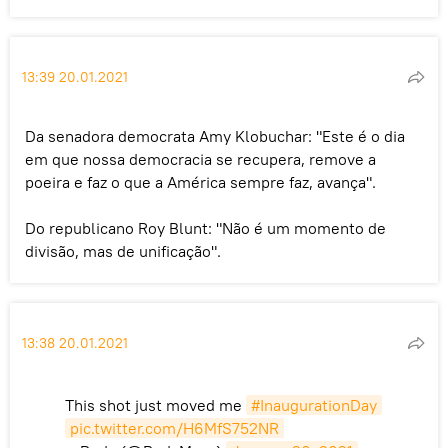
13:39 20.01.2021
Da senadora democrata Amy Klobuchar: "Este é o dia
em que nossa democracia se recupera, remove a
poeira e faz o que a América sempre faz, avança".
Do republicano Roy Blunt: "Não é um momento de
divisão, mas de unificação".
13:38 20.01.2021
This shot just moved me
#InaugurationDay
pic.twitter.com/H6MfS752NR