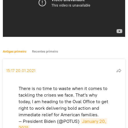
Antigas primeiro
Recentes primeiro
15:17 20.01.2021
There is no time to waste when it comes to
tackling the crises we face. That's why
today, I am heading to the Oval Office to get
right to work delivering bold action and
immediate relief for American families.
— President Biden (@POTUS)
January 20, 
2021