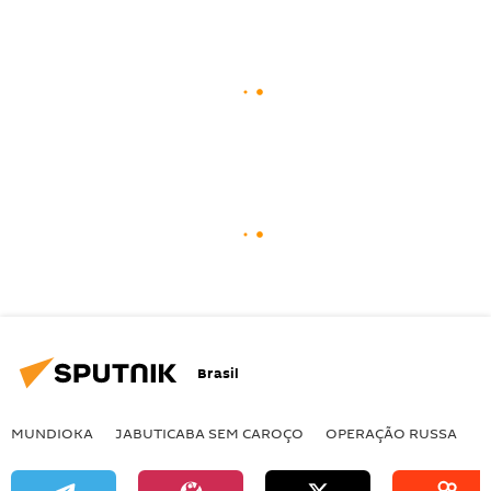
Brasil
MUNDIOKA
JABUTICABA SEM CAROÇO
OPERAÇÃO RUSSA
I