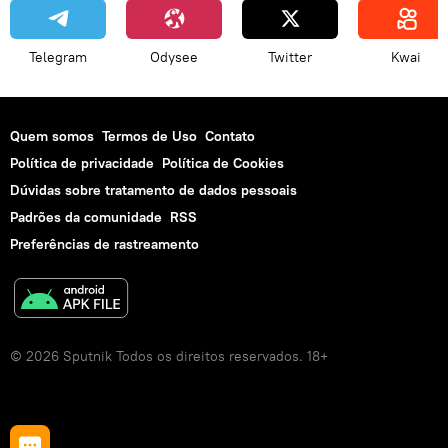
Telegram
Odysee
Twitter
Kwai
Quem somos
Termos de Uso
Contato
Política de privacidade
Política de Cookies
Dúvidas sobre tratamento de dados pessoais
Padrões da comunidade
RSS
Preferências de rastreamento
© 2026 Sputnik Todos os direitos reservados. 18+