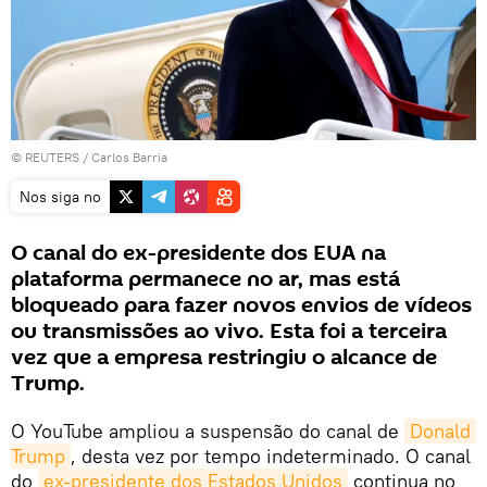
©
REUTERS
/ Carlos Barria
Nos siga no
O canal do ex-presidente dos EUA na
plataforma permanece no ar, mas está
bloqueado para fazer novos envios de vídeos
ou transmissões ao vivo. Esta foi a terceira
vez que a empresa restringiu o alcance de
Trump.
O YouTube ampliou a suspensão do canal de
Donald 
Trump
, desta vez por tempo indeterminado. O canal
do
ex-presidente dos Estados Unidos
continua no