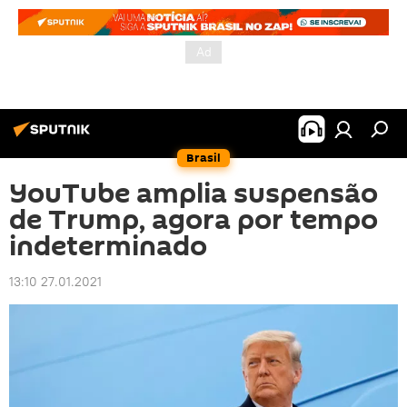
Brasil
YouTube amplia suspensão
de Trump, agora por tempo
indeterminado
13:10 27.01.2021