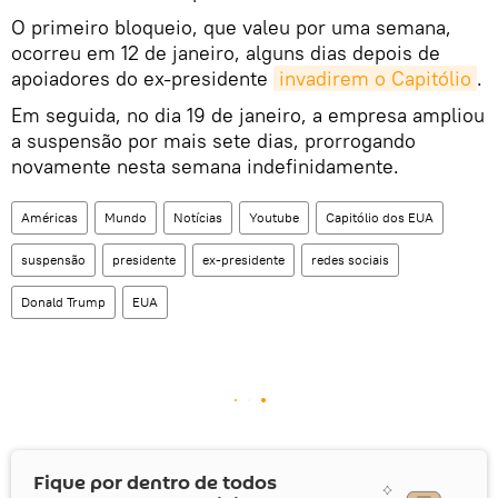
O primeiro bloqueio, que valeu por uma semana,
ocorreu em 12 de janeiro, alguns dias depois de
apoiadores do ex-presidente
invadirem o Capitólio
.
Em seguida, no dia 19 de janeiro, a empresa ampliou
a suspensão por mais sete dias, prorrogando
novamente nesta semana indefinidamente.
Américas
Mundo
Notícias
Youtube
Capitólio dos EUA
suspensão
presidente
ex-presidente
redes sociais
Donald Trump
EUA
Fique por dentro de todos