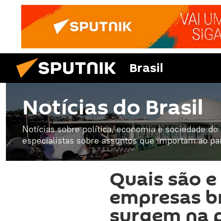
Brasil
Notícias do Brasil
Notícias sobre política, economia e sociedade do B
especialistas sobre assuntos que importam ao paí
Quais são e
empresas br
surgem na 