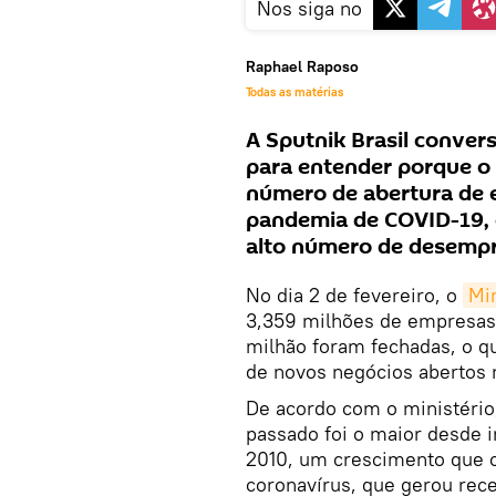
Nos siga no
Raphael Raposo
Todas as matérias
A Sputnik Brasil conve
para entender porque o 
número de abertura de e
pandemia de COVID-19, 
alto número de desempr
No dia 2 de fevereiro, o
Min
3,359 milhões de empresas 
milhão foram fechadas, o qu
de novos negócios abertos 
De acordo com o ministério
passado foi o maior desde i
2010, um crescimento que 
coronavírus, que gerou rec