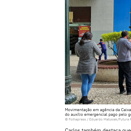
Movimentação em agência da Caixa 
do auxílio emergencial pago pelo 
©
Folhapress
/ Eduardo Matysiak/Futura 
Carlos também destaca qu