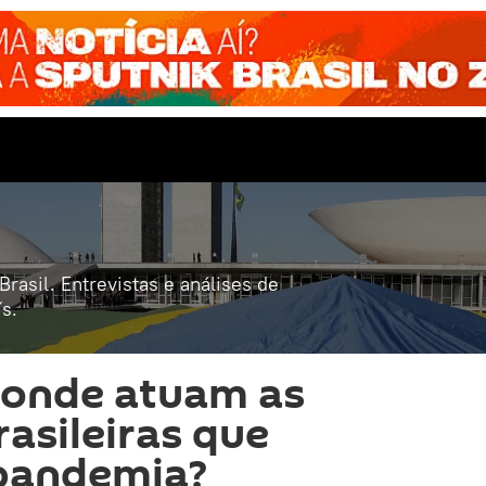
rasil. Entrevistas e análises de
s.
 onde atuam as
asileiras que
pandemia?