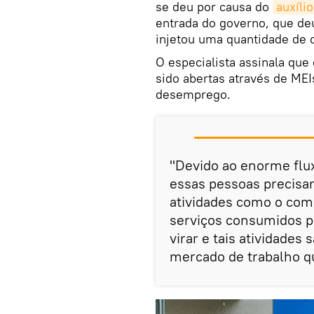
se deu por causa do
auxíli
entrada do governo, que de
injetou uma quantidade de 
O especialista assinala qu
sido abertas através de MEI
desemprego.
"Devido ao enorme fl
essas pessoas precisar
atividades como o comé
serviços consumidos pe
virar e tais atividade
mercado de trabalho qu