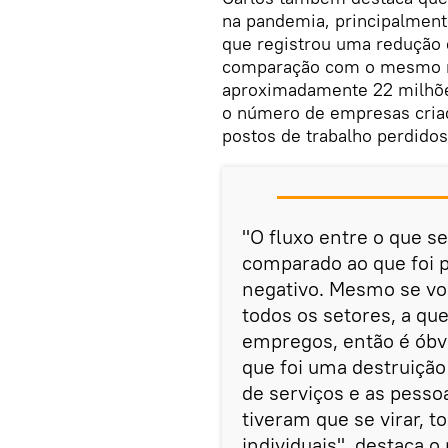
na pandemia, principalment
que registrou uma reduçã
comparação com o mesmo mê
aproximadamente 22 milhõe
o número de empresas cria
postos de trabalho perdidos
"O fluxo entre o que 
comparado ao que foi 
negativo. Mesmo se voc
todos os setores, a qu
empregos, então é óbvi
que foi uma destruição
de serviços e as pesso
tiveram que se virar,
individuais", destaca o