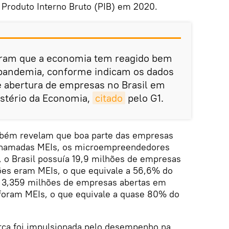
 Produto Interno Bruto (PIB) em 2020.
am que a economia tem reagido bem
pandemia, conforme indicam os dados
de abertura de empresas no Brasil em
istério da Economia,
citado
pelo G1.
mbém revelam que boa parte das empresas
 chamadas MEIs, os microempreendedores
, o Brasil possuía 19,9 milhões de empresas
hões eram MEIs, o que equivale a 56,6% do
as 3,359 milhões de empresas abertas em
foram MEIs, o que equivale a quase 80% do
ca foi impulsionada pelo desempenho na