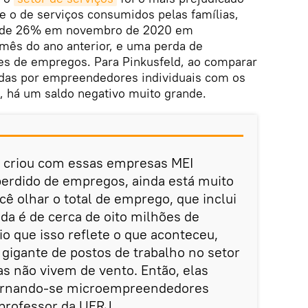
e o de serviços consumidos pelas famílias,
o de 26% em novembro de 2020 em
s do ano anterior, e uma perda de
s de empregos. Para Pinkusfeld, ao comparar
das por empreendedores individuais com os
, há um saldo negativo muito grande.
se criou com essas empresas MEI
perdido de empregos, ainda está muito
ê olhar o total de emprego, que inclui
eda é de cerca de oito milhões de
o que isso reflete o que aconteceu,
 gigante de postos de trabalho no setor
as não vivem de vento. Então, elas
 tornando-se microempreendedores
 professor da UFRJ.