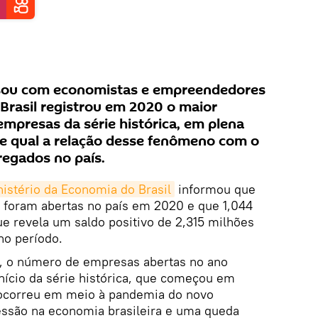
rsou com economistas e empreendedores
Brasil registrou em 2020 o maior
mpresas da série histórica, em plena
e qual a relação desse fenômeno com o
egados no país.
istério da Economia do Brasil
informou que
foram abertas no país em 2020 e que 1,044
e revela um saldo positivo de 2,315 milhões
no período.
, o número de empresas abertas no ano
nício da série histórica, que começou em
ocorreu em meio à pandemia do novo
essão na economia brasileira e uma queda