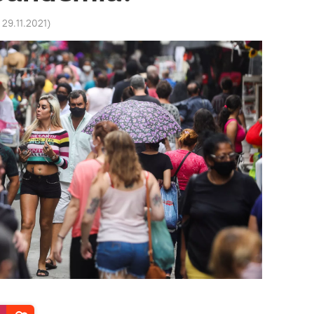
 29.11.2021
)