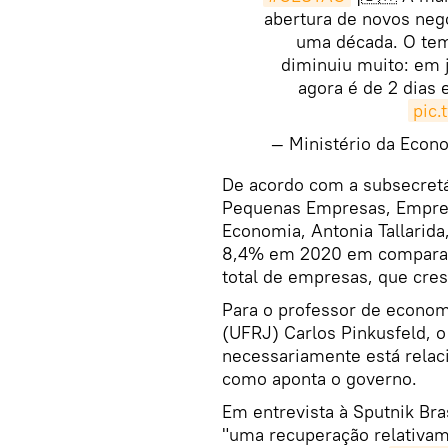
abertura de novos ne
uma década. O tem
diminuiu muito: em j
agora é de 2 dias 
pic.
— Ministério da Eco
De acordo com a subsecretá
Pequenas Empresas, Empree
Economia, Antonia Tallarida
8,4% em 2020 em comparaçã
total de empresas, que cr
Para o professor de econom
(UFRJ) Carlos Pinkusfeld, 
necessariamente está relac
como aponta o governo.
Em entrevista à Sputnik Bra
"uma recuperação relativa