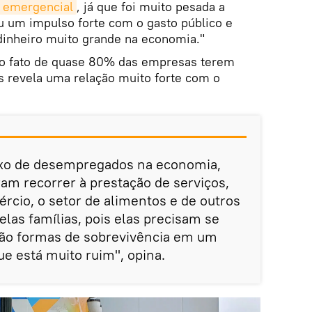
o emergencial
, já que foi muito pesada a
u um impulso forte com o gasto público e
dinheiro muito grande na economia."
e o fato de quase 80% das empresas terem
s revela uma relação muito forte com o
uxo de desempregados na economia,
am recorrer à prestação de serviços,
rcio, o setor de alimentos e de outros
las famílias, pois elas precisam se
s são formas de sobrevivência em um
e está muito ruim", opina.