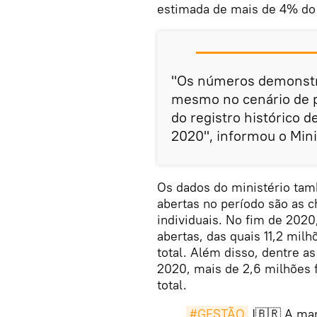
estimada de mais de 4% do
"Os números demonstr
mesmo no cenário de 
do registro histórico 
2020", informou o Min
Os dados do ministério ta
abertas no período são as
individuais. No fim de 2020
abertas, das quais 11,2 mil
total. Além disso, dentre 
2020, mais de 2,6 milhões 
total.
#GESTÃO
|🇧🇷 A mar