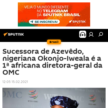
Brasil
Sucessora de Azevêdo,
nigeriana Okonjo-Iweala é a
1ª africana diretora-geral da
OMC
12:05 15.02.2021