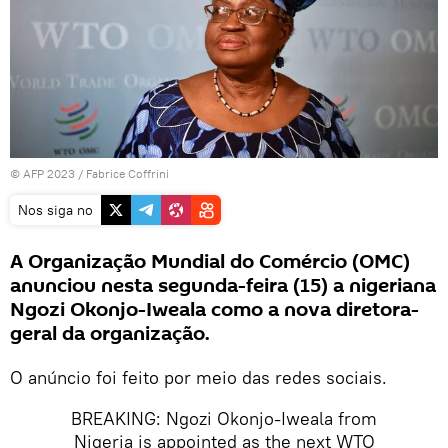
© AFP 2023 /
Fabrice Coffrini
Nos siga no
A Organização Mundial do Comércio (OMC)
anunciou nesta segunda-feira (15) a nigeriana
Ngozi Okonjo-Iweala como a nova diretora-
geral da organização.
O anúncio foi feito por meio das redes sociais.
BREAKING: Ngozi Okonjo-Iweala from
Nigeria is appointed as the next WTO