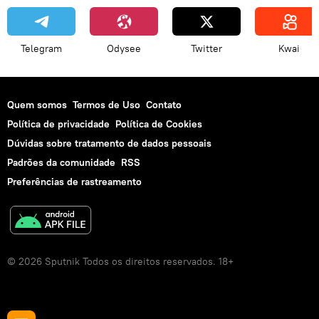
Telegram
Odysee
Twitter
Kwai
Quem somos
Termos de Uso
Contato
Política de privacidade
Política de Cookies
Dúvidas sobre tratamento de dados pessoais
Padrões da comunidade
RSS
Preferências de rastreamento
© 2026 Sputnik Todos os direitos reservados. 18+