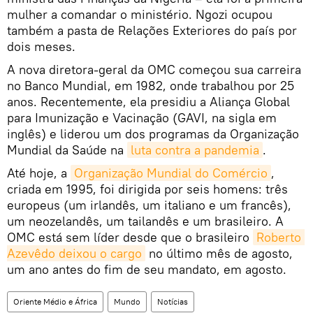
mulher a comandar o ministério. Ngozi ocupou
também a pasta de Relações Exteriores do país por
dois meses.
A nova diretora-geral da OMC começou sua carreira
no Banco Mundial, em 1982, onde trabalhou por 25
anos. Recentemente, ela presidiu a Aliança Global
para Imunização e Vacinação (GAVI, na sigla em
inglês) e liderou um dos programas da Organização
Mundial da Saúde na
luta contra a pandemia
.
Até hoje, a
Organização Mundial do Comércio
,
criada em 1995, foi dirigida por seis homens: três
europeus (um irlandês, um italiano e um francês),
um neozelandês, um tailandês e um brasileiro. A
OMC está sem líder desde que o brasileiro
Roberto 
Azevêdo deixou o cargo
no último mês de agosto,
um ano antes do fim de seu mandato, em agosto.
Oriente Médio e África
Mundo
Notícias