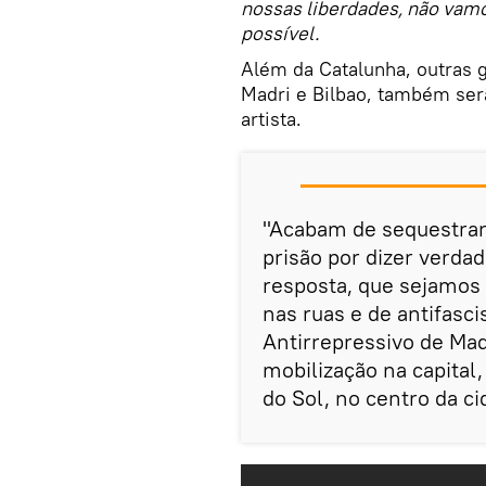
nossas liberdades, não vamo
possível.
Além da Catalunha, outras 
Madri e Bilbao, também se
artista.
"Acabam de sequestrar 
prisão por dizer verdad
resposta, que sejamos 
nas ruas e de antifasc
Antirrepressivo de Mad
mobilização na capital
do Sol, no centro da ci