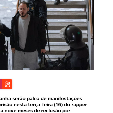
panha serão palco de manifestações
isão nesta terça-feira (16) do rapper
 a nove meses de reclusão por