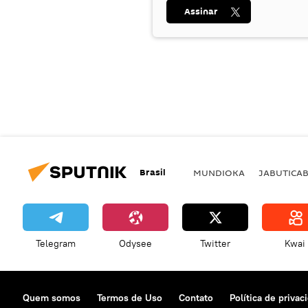
Assinar
Brasil
MUNDIOKA
JABUTICA
Telegram
Odysee
Twitter
Kwai
Quem somos
Termos de Uso
Contato
Política de privac