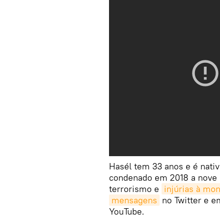
Hasél tem 33 anos e é nativo
condenado em 2018 a nove 
terrorismo e
injúrias à mo
mensagens
no Twitter e e
YouTube.