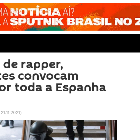
 de rapper,
tes convocam
or toda a Espanha
 21.11.2021
)