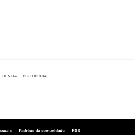
CIÊNCIA
MULTIMÍDIA
ssoais
Padrões da comunidade
RSS