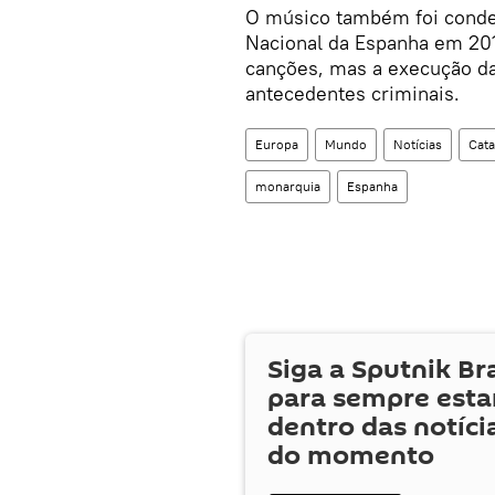
O músico também foi conden
Nacional da Espanha em 201
canções, mas a execução da
antecedentes criminais.
Europa
Mundo
Notícias
Cata
monarquia
Espanha
Siga a Sputnik Br
para sempre esta
dentro das notíci
do momento