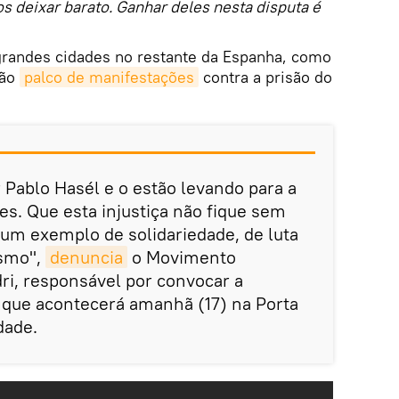
s deixar barato. Ganhar deles nesta disputa é
grandes cidades no restante da Espanha, como
rão
palco de manifestações
contra a prisão do
Pablo Hasél e o estão levando para a
es. Que esta injustiça não fique sem
um exemplo de solidariedade, de luta
ismo",
denuncia
o Movimento
ri, responsável por convocar a
, que acontecerá amanhã (17) na Porta
dade.