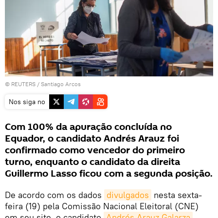
©
REUTERS
/ Santiago Arcos
Nos siga no
Com 100% da apuração concluída no
Equador, o candidato Andrés Arauz foi
confirmado como vencedor do primeiro
turno, enquanto o candidato da direita
Guillermo Lasso ficou com a segunda posição.
De acordo com os dados
divulgados
nesta sexta-
feira (19) pela Comissão Nacional Eleitoral (CNE)
em seu site, o candidato
Andrés Arauz Galarza