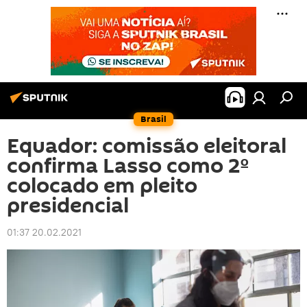
Brasil
Equador: comissão eleitoral
confirma Lasso como 2º
colocado em pleito
presidencial
01:37 20.02.2021