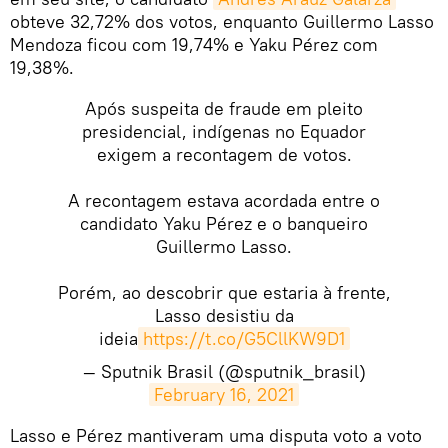
obteve 32,72% dos votos, enquanto Guillermo Lasso
Mendoza ficou com 19,74% e Yaku Pérez com
19,38%.
Após suspeita de fraude em pleito
presidencial, indígenas no Equador
exigem a recontagem de votos.
A recontagem estava acordada entre o
candidato Yaku Pérez e o banqueiro
Guillermo Lasso.
Porém, ao descobrir que estaria à frente,
Lasso desistiu da
ideia
https://t.co/G5CllKW9D1
— Sputnik Brasil (@sputnik_brasil)
February 16, 2021
Lasso e Pérez mantiveram uma disputa voto a voto