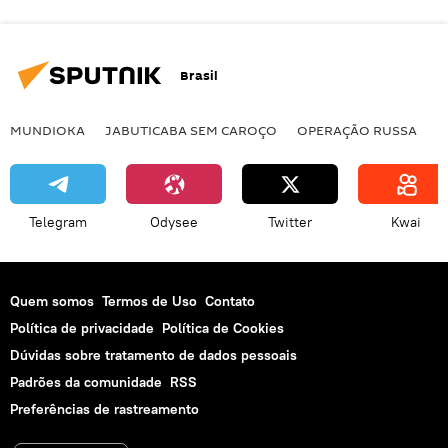
Brasil
MUNDIOKA
JABUTICABA SEM CAROÇO
OPERAÇÃO RUSSA
I
Telegram
Odysee
Twitter
Kwai
Quem somos
Termos de Uso
Contato
Política de privacidade
Política de Cookies
Dúvidas sobre tratamento de dados pessoais
Padrões da comunidade
RSS
Preferências de rastreamento