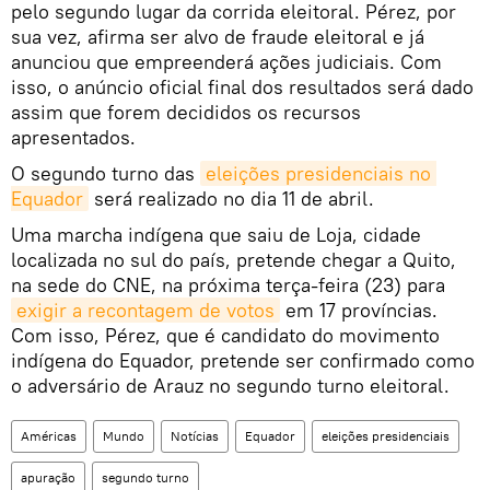
pelo segundo lugar da corrida eleitoral. Pérez, por
sua vez, afirma ser alvo de fraude eleitoral e já
anunciou que empreenderá ações judiciais. Com
isso, o anúncio oficial final dos resultados será dado
assim que forem decididos os recursos
apresentados.
O segundo turno das
eleições presidenciais no 
Equador
será realizado no dia 11 de abril.
Uma marcha indígena que saiu de Loja, cidade
localizada no sul do país, pretende chegar a Quito,
na sede do CNE, na próxima terça-feira (23) para
exigir a recontagem de votos
em 17 províncias.
Com isso, Pérez, que é candidato do movimento
indígena do Equador, pretende ser confirmado como
o adversário de Arauz no segundo turno eleitoral.
Américas
Mundo
Notícias
Equador
eleições presidenciais
apuração
segundo turno