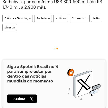
Sotheby's, por no mínimo US$ 300-500 mil (de R$
1.740 mil a 2.900 mil).
Ciência e Tecnologia
Sociedade
Notícias
Connecticut
leilão
dinastia
Siga a Sputnik Brasil no
X
para sempre estar por
dentro das notícias
mundiais do momento
Assinar