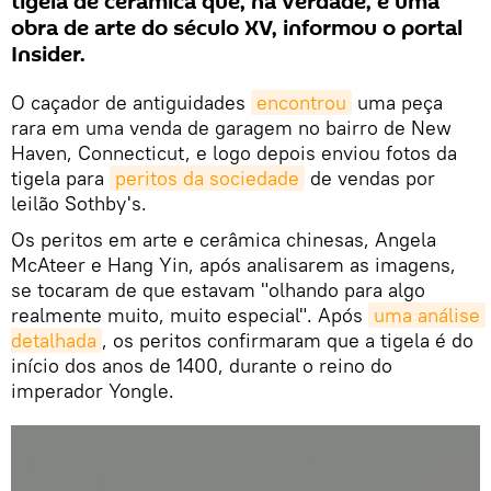
tigela de cerâmica que, na verdade, é uma
obra de arte do século XV, informou o portal
Insider.
O caçador de antiguidades
encontrou
uma peça
rara em uma venda de garagem no bairro de New
Haven, Connecticut, e logo depois enviou fotos da
tigela para
peritos da sociedade
de vendas por
leilão Sothby's.
Os peritos em arte e cerâmica chinesas, Angela
McAteer e Hang Yin, após analisarem as imagens,
se tocaram de que estavam "olhando para algo
realmente muito, muito especial". Após
uma análise 
detalhada
, os peritos confirmaram que a tigela é do
início dos anos de 1400, durante o reino do
imperador Yongle.