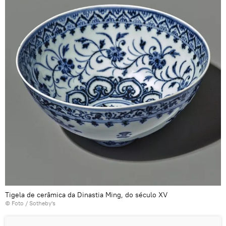
Tigela de cerâmica da Dinastia Ming, do século XV
© Foto /
Sotheby's