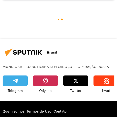
Brasil
MUNDIOKA
JABUTICABA SEM CAROÇO
OPERAÇÃO RUSSA
I
Telegram
Odysee
Twitter
Kwai
Quem somos
Termos de Uso
Contato