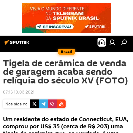
Brasil
Tigela de cerâmica de venda
de garagem acaba sendo
relíquia do século XV (FOTO)
07:16 10.03.2021
Nos siga no
Um residente do estado de Connecticut, EUA,
comprou por US$ 35 (cerca de R$ 203) uma