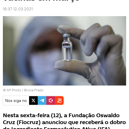
16:37 12.03.2021
© AP Photo / Bruna Prado
Nos siga no
Nesta sexta-feira (12), a Fundação Oswaldo
Cruz (Fiocruz) anunciou que receberá o dobro