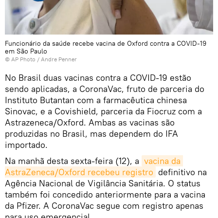
Funcionário da saúde recebe vacina de Oxford contra a COVID-19
em São Paulo
© AP Photo / Andre Penner
No Brasil duas vacinas contra a COVID-19 estão
sendo aplicadas, a CoronaVac, fruto de parceria do
Instituto Butantan com a farmacêutica chinesa
Sinovac, e a Covishield, parceria da Fiocruz com a
Astrazeneca/Oxford. Ambas as vacinas são
produzidas no Brasil, mas dependem do IFA
importado.
Na manhã desta sexta-feira (12), a
vacina da 
AstraZeneca/Oxford recebeu registro
definitivo na
Agência Nacional de Vigilância Sanitária. O status
também foi concedido anteriormente para a vacina
da Pfizer. A CoronaVac segue com registro apenas
para uso emergencial.