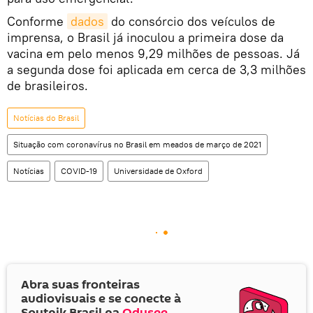
Conforme
dados
do consórcio dos veículos de
imprensa, o Brasil já inoculou a primeira dose da
vacina em pelo menos 9,29 milhões de pessoas. Já
a segunda dose foi aplicada em cerca de 3,3 milhões
de brasileiros.
Notícias do Brasil
Situação com coronavírus no Brasil em meados de março de 2021
Notícias
COVID-19
Universidade de Oxford
Abra suas fronteiras
audiovisuais e se conecte à
Sputnik Brasil na
Odysee