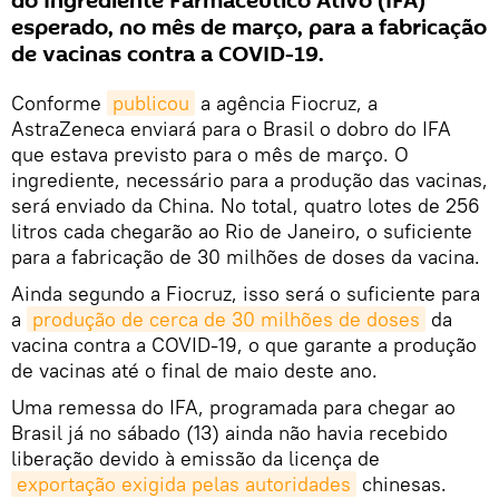
do Ingrediente Farmacêutico Ativo (IFA)
esperado, no mês de março, para a fabricação
de vacinas contra a COVID-19.
Conforme
publicou
a agência Fiocruz, a
AstraZeneca enviará para o Brasil o dobro do IFA
que estava previsto para o mês de março. O
ingrediente, necessário para a produção das vacinas,
será enviado da China. No total, quatro lotes de 256
litros cada chegarão ao Rio de Janeiro, o suficiente
para a fabricação de 30 milhões de doses da vacina.
Ainda segundo a Fiocruz, isso será o suficiente para
a
produção de cerca de 30 milhões de doses
da
vacina contra a COVID-19, o que garante a produção
de vacinas até o final de maio deste ano.
Uma remessa do IFA, programada para chegar ao
Brasil já no sábado (13) ainda não havia recebido
liberação devido à emissão da licença de
exportação exigida pelas autoridades
chinesas.