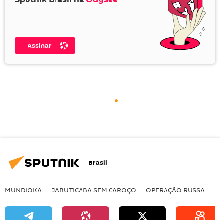
Assinar
Brasil
MUNDIOKA
JABUTICABA SEM CAROÇO
OPERAÇÃO RUSSA
I