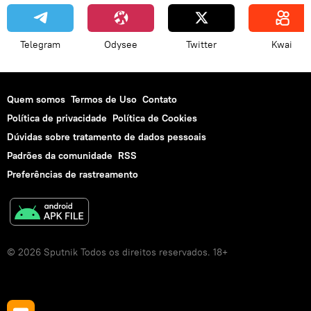
Telegram
Odysee
Twitter
Kwai
Quem somos
Termos de Uso
Contato
Política de privacidade
Política de Cookies
Dúvidas sobre tratamento de dados pessoais
Padrões da comunidade
RSS
Preferências de rastreamento
© 2026 Sputnik Todos os direitos reservados. 18+