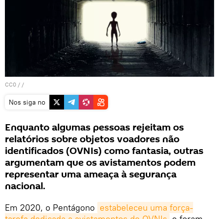
CC0
/ /
Nos siga no
Enquanto algumas pessoas rejeitam os
relatórios sobre objetos voadores não
identificados (OVNIs) como fantasia, outras
argumentam que os avistamentos podem
representar uma ameaça à segurança
nacional.
Em 2020, o Pentágono
estabeleceu uma força-
tarefa dedicada a avistamentos de OVNIs
e foram