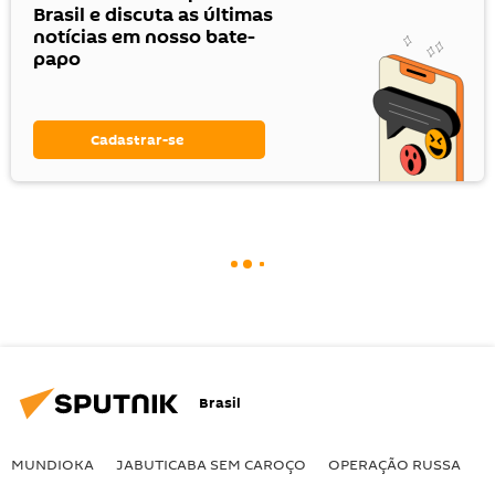
Brasil e discuta as últimas
notícias em nosso bate-
papo
Cadastrar-se
Brasil
MUNDIOKA
JABUTICABA SEM CAROÇO
OPERAÇÃO RUSSA
I