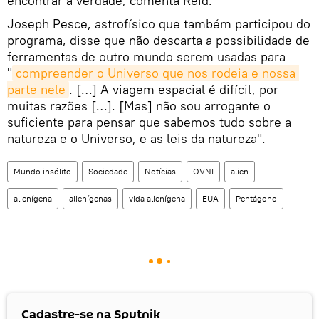
encontrar a verdade, comenta Reid.
Joseph Pesce, astrofísico que também participou do
programa, disse que não descarta a possibilidade de
ferramentas de outro mundo serem usadas para
"
compreender o Universo que nos rodeia e nossa 
parte nele
. […] A viagem espacial é difícil, por
muitas razões […]. [Mas] não sou arrogante o
suficiente para pensar que sabemos tudo sobre a
natureza e o Universo, e as leis da natureza".
Mundo insólito
Sociedade
Notícias
OVNI
alien
alienígena
alienígenas
vida alienígena
EUA
Pentágono
Cadastre-se na Sputnik