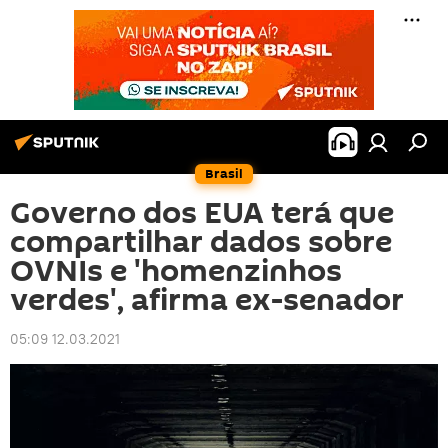
Brasil
Governo dos EUA terá que
compartilhar dados sobre
OVNIs e 'homenzinhos
verdes', afirma ex-senador
05:09 12.03.2021