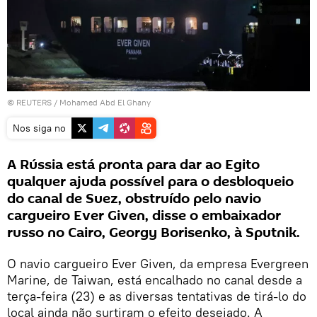
©
REUTERS
/ Mohamed Abd El Ghany
Nos siga no
A Rússia está pronta para dar ao Egito
qualquer ajuda possível para o desbloqueio
do canal de Suez, obstruído pelo navio
cargueiro Ever Given, disse o embaixador
russo no Cairo, Georgy Borisenko, à Sputnik.
O navio cargueiro Ever Given, da empresa Evergreen
Marine, de Taiwan, está encalhado no canal desde a
terça-feira (23) e as diversas tentativas de tirá-lo do
local ainda não surtiram o efeito desejado. A