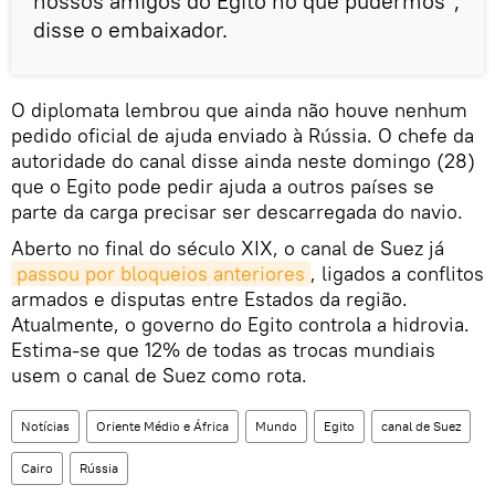
nossos amigos do Egito no que pudermos",
disse o embaixador.
O diplomata lembrou que ainda não houve nenhum
pedido oficial de ajuda enviado à Rússia. O chefe da
autoridade do canal disse ainda neste domingo (28)
que o Egito pode pedir ajuda a outros países se
parte da carga precisar ser descarregada do navio.
Aberto no final do século XIX, o canal de Suez já
passou por bloqueios anteriores
, ligados a conflitos
armados e disputas entre Estados da região.
Atualmente, o governo do Egito controla a hidrovia.
Estima-se que 12% de todas as trocas mundiais
usem o canal de Suez como rota.
Notícias
Oriente Médio e África
Mundo
Egito
canal de Suez
Cairo
Rússia