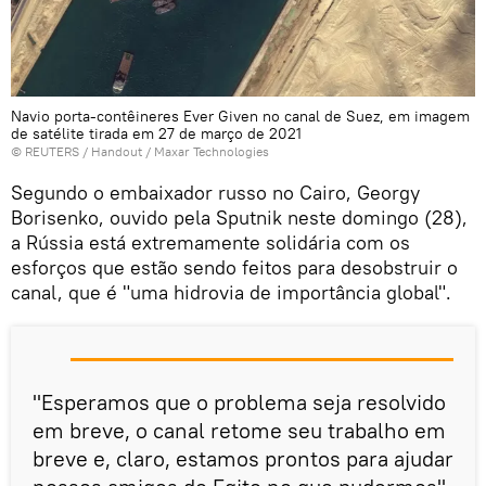
Navio porta-contêineres Ever Given no canal de Suez, em imagem
de satélite tirada em 27 de março de 2021
©
REUTERS
/ Handout / Maxar Technologies
Segundo o embaixador russo no Cairo, Georgy
Borisenko, ouvido pela Sputnik neste domingo (28),
a Rússia está extremamente solidária com os
esforços que estão sendo feitos para desobstruir o
canal, que é "uma hidrovia de importância global".
"Esperamos que o problema seja resolvido
em breve, o canal retome seu trabalho em
breve e, claro, estamos prontos para ajudar