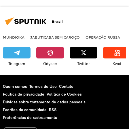
Brasil
MUNDIOKA
JABUTICABA SEM CAROÇO
OPERAÇÃO RUSSA
I
Telegram
Odysee
Twitter
Kwai
Quem somos
Termos de Uso
Contato
Política de privacidade
Política de Cookies
Dúvidas sobre tratamento de dados pessoais
Padrões da comunidade
RSS
Preferências de rastreamento