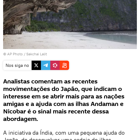
© AP Photo / Sakchai Lalit
Nos siga no
Analistas comentam as recentes
movimentações do Japão, que indicam o
interesse em se abrir mais para as nações
amigas e a ajuda com as ilhas Andaman e
Nicobar é o sinal mais recente dessa
abordagem.
A iniciativa da Índia, com uma pequena ajuda do
Japão, de desenvolver uma cadeia de ilhas