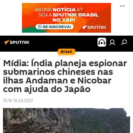
Brasil
Mídia: Índia planeja espionar
submarinos chineses nas
ilhas Andaman e Nicobar
com ajuda do Japão
13:16 13.04.2021