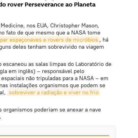
do rover Perseverance ao Planeta
l Medicine, nos EUA, Christopher Mason,
 no fato de que mesmo que a NASA tome
par espaçonaves e rovers de micróbios
, há
alguns deles tenham sobrevivido na viagem
o escaneou as salas limpas do Laboratório de
igla em inglês) – responsável pelo
espaciais não tripuladas para a NASA – em
 nas instalações organismos que podem se
al,
sobreviver a radiação e viver no frio 
es organismos poderiam se anexar a nave
.