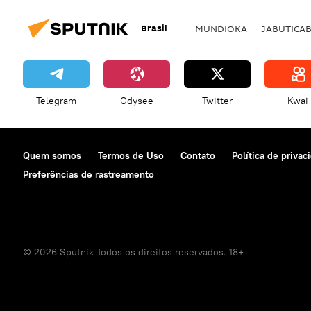
Brasil
MUNDIOKA
JABUTICA
Telegram
Odysee
Twitter
Kwai
Quem somos
Termos de Uso
Contato
Política de privac
Preferências de rastreamento
© 2026 Sputnik Todos os direitos reservados. 18+