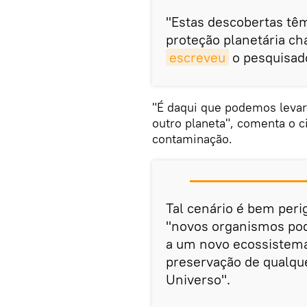
"Estas descobertas tê
proteção planetária ch
escreveu
o pesquisado
"É daqui que podemos levar
outro planeta", comenta o c
contaminação.
Tal cenário é bem peri
"novos organismos po
a um novo ecossistema
preservação de qualque
Universo".