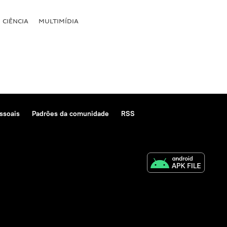
CIÊNCIA
MULTIMÍDIA
ssoais
Padrões da comunidade
RSS