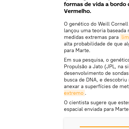
formas de vida a bordo 
Vermelho.
O genético do Weill Cornel
lançou uma teoria baseada
medidas extremas para
lim
alta probabilidade de que 
para Marte.
Em sua pesquisa, o genétic
Propulsão a Jato (JPL, na s
desenvolvimento de sondas 
busca de DNA, e descobriu
anexar a superfícies de met
extremo
.
O cientista sugere que est
espacial enviada para Marte