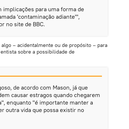
m implicações para uma forma de
amada 'contaminação adiante'",
r no site de BBC.
 algo – acidentalmente ou de propósito – para
ientista sobre a possibilidade de
goso, de acordo com Mason, já que
dem causar estragos quando chegarem
", enquanto "é importante manter a
r outra vida que possa existir no