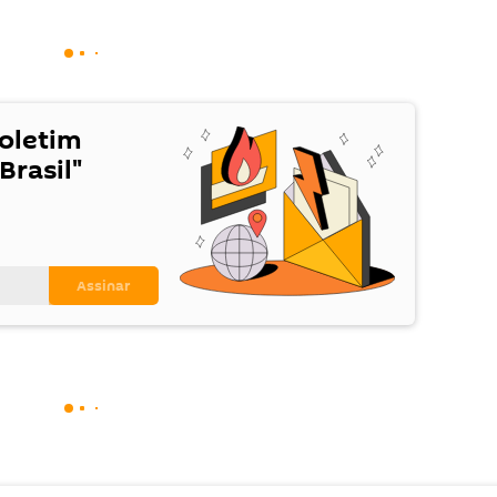
Boletim
Brasil"