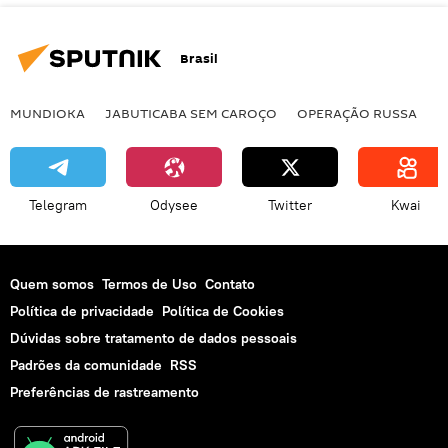
Brasil
MUNDIOKA
JABUTICABA SEM CAROÇO
OPERAÇÃO RUSSA
I
Telegram
Odysee
Twitter
Kwai
Quem somos
Termos de Uso
Contato
Política de privacidade
Política de Cookies
Dúvidas sobre tratamento de dados pessoais
Padrões da comunidade
RSS
Preferências de rastreamento