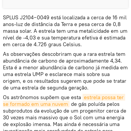
SPLUS J2104−0049 está localizada a cerca de 16 mil
anos-luz de distância da Terra e pesa cerca de 0,8
massa solar. A estrela tem uma metalicidade em um
nível de -4,03 e sua temperatura efetiva é estimada
em cerca de 4.726 graus Celsius.
As observações descobriram que a rara estrela tem
abundância de carbono de aproximadamente 4,34.
Esta é a menor abundância de carbono já medida em
uma estrela UMP e esclarece mais sobre sua
origem, e os resultados sugerem que pode se tratar
de uma estrela de segunda geração.
Os astrônomos supõem que esta
estrela possa ter 
se formado em uma nuvem
de gás poluída pelos
subprodutos da evolução de um progenitor cerca de
30 vezes mais massivo que o Sol com uma energia
de explosão imensa. Mas ainda é necessária uma
investigação mais aprofundada da estrela para