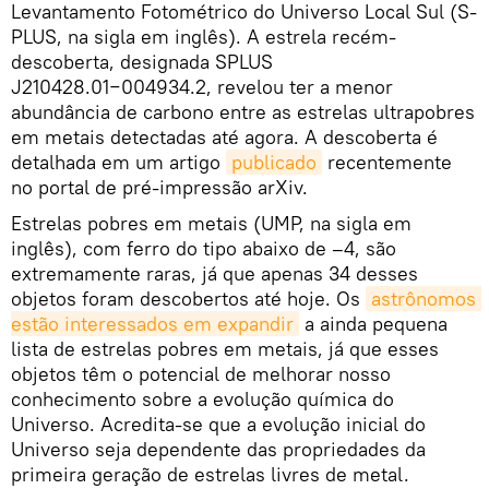
Levantamento Fotométrico do Universo Local Sul (S-
PLUS, na sigla em inglês). A estrela recém-
descoberta, designada SPLUS
J210428.01−004934.2, revelou ter a menor
abundância de carbono entre as estrelas ultrapobres
em metais detectadas até agora. A descoberta é
detalhada em um artigo
publicado
recentemente
no portal de pré-impressão arXiv.
Estrelas pobres em metais (UMP, na sigla em
inglês), com ferro do tipo abaixo de –4, são
extremamente raras, já que apenas 34 desses
objetos foram descobertos até hoje. Os
astrônomos 
estão interessados em expandir
a ainda pequena
lista de estrelas pobres em metais, já que esses
objetos têm o potencial de melhorar nosso
conhecimento sobre a evolução química do
Universo. Acredita-se que a evolução inicial do
Universo seja dependente das propriedades da
primeira geração de estrelas livres de metal.