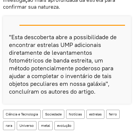
confirmar sua natureza.
"Esta descoberta abre a possibilidade de
encontrar estrelas UMP adicionais
diretamente de levantamentos
fotométricos de banda estreita, um
método potencialmente poderoso para
ajudar a completar o inventário de tais
objetos peculiares em nossa galáxia",
concluíram os autores do artigo.
Ciência e Tecnologia
Sociedade
Notícias
estrelas
ferro
rara
Universo
metal
evolução