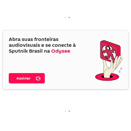
Abra suas fronteiras
audiovisuais e se conecte à
Sputnik Brasil na
Odysee
Assinar