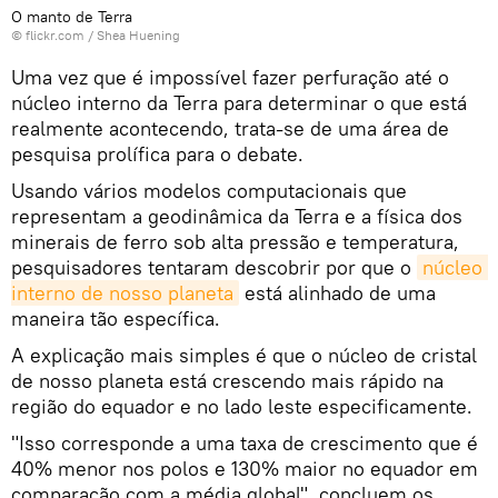
O manto de Terra
© flickr.com /
Shea Huening
Uma vez que é impossível fazer perfuração até o
núcleo interno da Terra para determinar o que está
realmente acontecendo, trata-se de uma área de
pesquisa prolífica para o debate.
Usando vários modelos computacionais que
representam a geodinâmica da Terra e a física dos
minerais de ferro sob alta pressão e temperatura,
pesquisadores tentaram descobrir por que o
núcleo 
interno de nosso planeta
está alinhado de uma
maneira tão específica.
A explicação mais simples é que o núcleo de cristal
de nosso planeta está crescendo mais rápido na
região do equador e no lado leste especificamente.
"Isso corresponde a uma taxa de crescimento que é
40% menor nos polos e 130% maior no equador em
comparação com a média global", concluem os