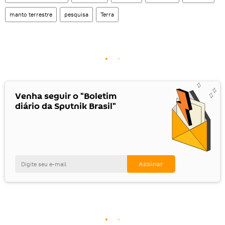
manto terrestre
pesquisa
Terra
Venha seguir o "Boletim
diário da Sputnik Brasil"