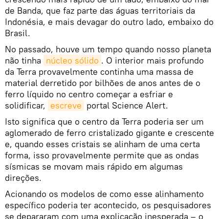
de Banda, que faz parte das águas territoriais da
Indonésia, e mais devagar do outro lado, embaixo do
Brasil.
No passado, houve um tempo quando nosso planeta
não tinha
núcleo sólido
. O interior mais profundo
da Terra provavelmente continha uma massa de
material derretido por bilhões de anos antes de o
ferro líquido no centro começar a esfriar e
solidificar,
escreve
portal Science Alert.
Isto significa que o centro da Terra poderia ser um
aglomerado de ferro cristalizado gigante e crescente
e, quando esses cristais se alinham de uma certa
forma, isso provavelmente permite que as ondas
sísmicas se movam mais rápido em algumas
direções.
Acionando os modelos de como esse alinhamento
específico poderia ter acontecido, os pesquisadores
se depararam com uma explicação inesperada – o