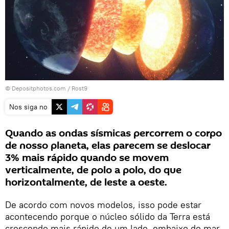
© Depositphotos.com / Rost9
Nos siga no
Quando as ondas sísmicas percorrem o corpo
de nosso planeta, elas parecem se deslocar
3% mais rápido quando se movem
verticalmente, de polo a polo, do que
horizontalmente, de leste a oeste.
De acordo com novos modelos, isso pode estar
acontecendo porque o núcleo sólido da Terra está
crescendo mais rápido de um lado, embaixo do mar