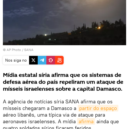
© AP Photo / SANA
Nos siga no
Mídia estatal síria afirma que os sistemas de
defesa aérea do país repeliram um ataque de
mísseis israelenses sobre a capital Damasco.
A agência de notícias síria SANA afirma que os
mísseis chegaram a Damasco a
partir do espaço
aéreo libanês, uma típica via de ataque para
aeronaves israelenses. A mídia
afirma
ainda que
quatro soldados sírios ficaram feridos.