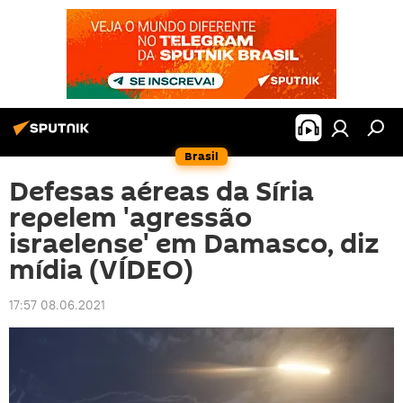
Brasil
Defesas aéreas da Síria
repelem 'agressão
israelense' em Damasco, diz
mídia (VÍDEO)
17:57 08.06.2021