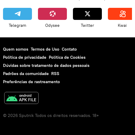
Telegram
Odysee
Twitter
Kwai
Quem somos
Termos de Uso
Contato
Política de privacidade
Política de Cookies
Dúvidas sobre tratamento de dados pessoais
Padrões da comunidade
RSS
Preferências de rastreamento
© 2026 Sputnik Todos os direitos reservados. 18+