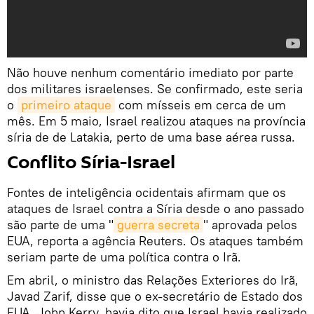
Não houve nenhum comentário imediato por parte
dos militares israelenses. Se confirmado, este seria
o
primeiro ataque
com mísseis em cerca de um
mês. Em 5 maio, Israel realizou ataques na província
síria de de Latakia, perto de uma base aérea russa.
Conflito Síria-Israel
Fontes de inteligência ocidentais afirmam que os
ataques de Israel contra a Síria desde o ano passado
são parte de uma "
guerra secreta
" aprovada pelos
EUA, reporta a agência Reuters. Os ataques também
seriam parte de uma política contra o Irã.
Em abril, o ministro das Relações Exteriores do Irã,
Javad Zarif, disse que o ex-secretário de Estado dos
EUA, John Kerry, havia dito que Israel havia realizado