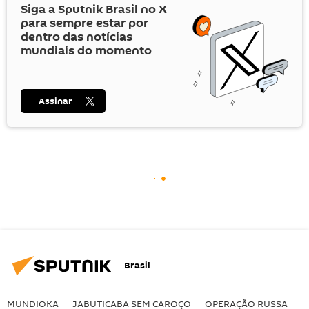
Siga a Sputnik Brasil no
X
para sempre estar por
dentro das notícias
mundiais do momento
Assinar
Brasil
MUNDIOKA
JABUTICABA SEM CAROÇO
OPERAÇÃO RUSSA
I