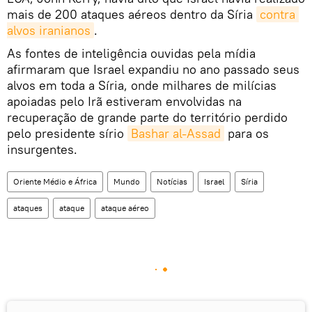
mais de 200 ataques aéreos dentro da Síria
contra 
alvos iranianos
.
As fontes de inteligência ouvidas pela mídia
afirmaram que Israel expandiu no ano passado seus
alvos em toda a Síria, onde milhares de milícias
apoiadas pelo Irã estiveram envolvidas na
recuperação de grande parte do território perdido
pelo presidente sírio
Bashar al-Assad
para os
insurgentes.
Oriente Médio e África
Mundo
Notícias
Israel
Síria
ataques
ataque
ataque aéreo