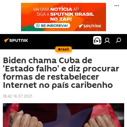
Brasil
Biden chama Cuba de
'Estado falho' e diz procurar
formas de restabelecer
Internet no país caribenho
18:42 16.07.2021