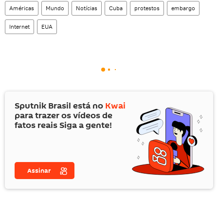
Américas
Mundo
Notícias
Cuba
protestos
embargo
Internet
EUA
Sputnik Brasil está no
Kwai
para trazer os vídeos de
fatos reais Siga a gente!
Assinar