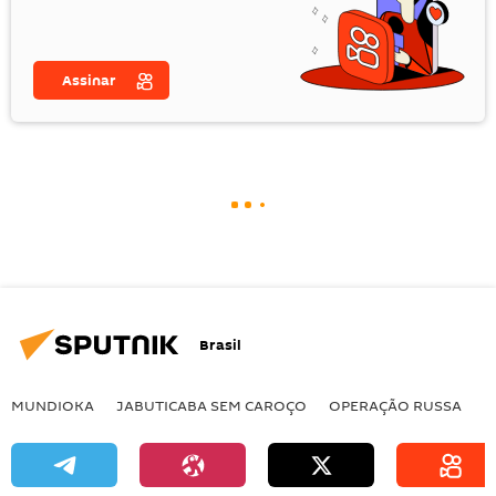
Assinar
Brasil
MUNDIOKA
JABUTICABA SEM CAROÇO
OPERAÇÃO RUSSA
I