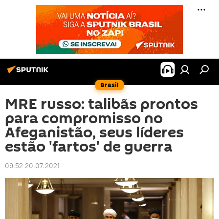
Brasil
MRE russo: talibãs prontos
para compromisso no
Afeganistão, seus líderes
estão 'fartos' de guerra
09:52 20.07.2021