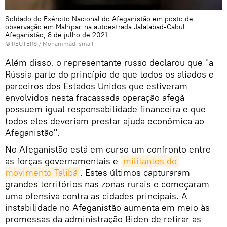
Soldado do Exército Nacional do Afeganistão em posto de
observação em Mahipar, na autoestrada Jalalabad-Cabul,
Afeganistão, 8 de julho de 2021
©
REUTERS
/ Mohammad Ismail
Além disso, o representante russo declarou que "a
Rússia parte do princípio de que todos os aliados e
parceiros dos Estados Unidos que estiveram
envolvidos nesta fracassada operação afegã
possuem igual responsabilidade financeira e que
todos eles deveriam prestar ajuda econômica ao
Afeganistão".
No Afeganistão está em curso um confronto entre
as forças governamentais e
militantes do 
movimento Talibã
. Estes últimos capturaram
grandes territórios nas zonas rurais e começaram
uma ofensiva contra as cidades principais. A
instabilidade no Afeganistão aumenta em meio às
promessas da administração Biden de retirar as