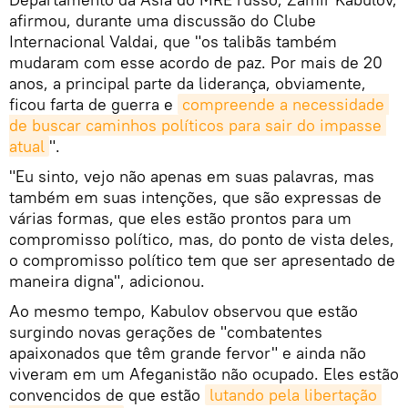
afirmou, durante uma discussão do Clube
Internacional Valdai, que "os talibãs também
mudaram com esse acordo de paz. Por mais de 20
anos, a principal parte da liderança, obviamente,
ficou farta de guerra e
compreende a necessidade 
de buscar caminhos políticos para sair do impasse 
atual
".
"Eu sinto, vejo não apenas em suas palavras, mas
também em suas intenções, que são expressas de
várias formas, que eles estão prontos para um
compromisso político, mas, do ponto de vista deles,
o compromisso político tem que ser apresentado de
maneira digna", adicionou.
Ao mesmo tempo, Kabulov observou que estão
surgindo novas gerações de "combatentes
apaixonados que têm grande fervor" e ainda não
viveram em um Afeganistão não ocupado. Eles estão
convencidos de que estão
lutando pela libertação 