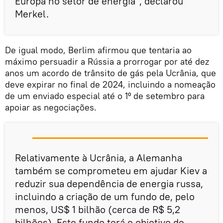
Europa no setor de energia", declarou
Merkel.
De igual modo, Berlim afirmou que tentaria ao
máximo persuadir a Rússia a prorrogar por até dez
anos um acordo de trânsito de gás pela Ucrânia, que
deve expirar no final de 2024, incluindo a nomeação
de um enviado especial até o 1º de setembro para
apoiar as negociações.
Relativamente à Ucrânia, a Alemanha
também se comprometeu em ajudar Kiev a
reduzir sua dependência de energia russa,
incluindo a criação de um fundo de, pelo
menos, US$ 1 bilhão (cerca de R$ 5,2
bilhões). Este fundo terá o objetivo de