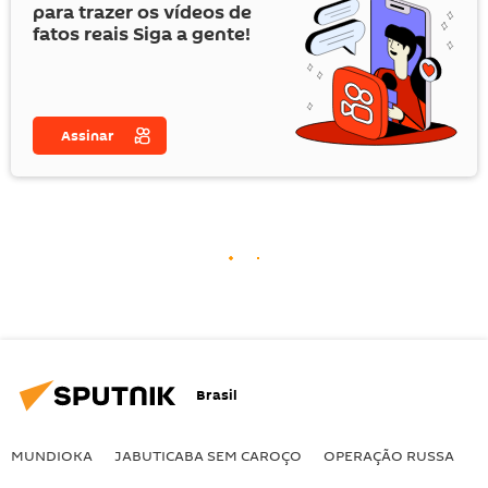
para trazer os vídeos de
fatos reais Siga a gente!
Assinar
Brasil
MUNDIOKA
JABUTICABA SEM CAROÇO
OPERAÇÃO RUSSA
I