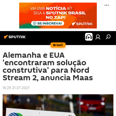
Brasil
Alemanha e EUA
'encontraram solução
construtiva' para Nord
Stream 2, anuncia Maas
16:25 21.07.2021