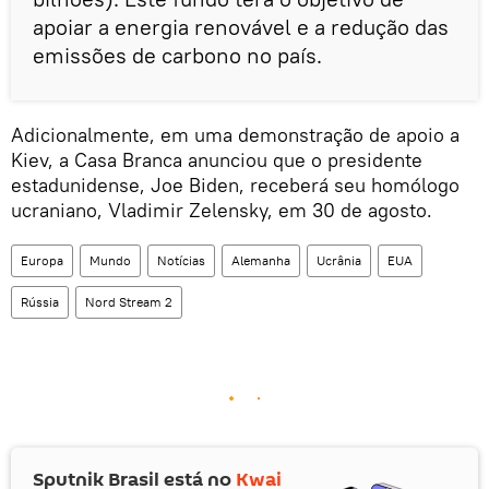
apoiar a energia renovável e a redução das
emissões de carbono no país.
Adicionalmente, em uma demonstração de apoio a
Kiev, a Casa Branca anunciou que o presidente
estadunidense, Joe Biden, receberá seu homólogo
ucraniano, Vladimir Zelensky, em 30 de agosto.
Europa
Mundo
Notícias
Alemanha
Ucrânia
EUA
Rússia
Nord Stream 2
Sputnik Brasil está no
Kwai