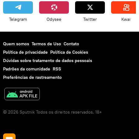
Telegram
Odysee
Twitter
Kwai
Quem somos
Termos de Uso
Contato
Política de privacidade
Política de Cookies
Dúvidas sobre tratamento de dados pessoais
Padrões da comunidade
RSS
Preferências de rastreamento
© 2026 Sputnik Todos os direitos reservados. 18+