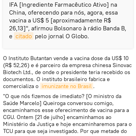
IFA [Ingrediente Farmacêutico Ativo] na
China, oferecendo para nós, agora, essa
vacina a US$ 5 [aproximadamente R$
26,13]", afirmou Bolsonaro à rádio Banda B,
e
citado
pelo jornal O Globo.
O Instituto Butantan vende a vacina dose da US$ 10
(R$ 52,26) e é parceiro da empresa chinesa Sinovac
Biotech Ltd., de onde o presidente teria recebido os
documentos. O instituto brasileiro fabrica e
comercializa o
imunizante no Brasil
.
"O que nós fizemos de imediato? [O ministro da
Saúde Marcelo] Queiroga conversou comigo,
encaminhamos esse oferecimento de vacina para a
CGU. Ontem [21 de julho] encaminhamos ao
Ministério da Justiça e hoje encaminharemos para o
TCU para que seja investigado. Por que metade do