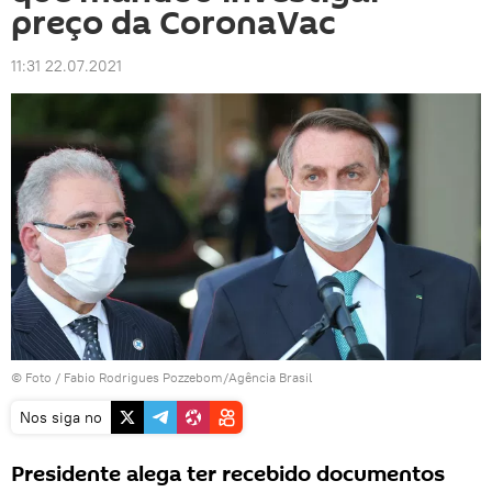
preço da CoronaVac
11:31 22.07.2021
© Foto /
Fabio Rodrigues Pozzebom/Agência Brasil
Nos siga no
Presidente alega ter recebido documentos